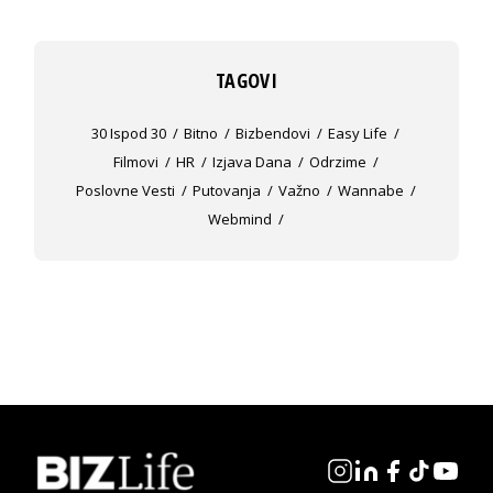
TAGOVI
30 Ispod 30
Bitno
Bizbendovi
Easy Life
Filmovi
HR
Izjava Dana
Odrzime
Poslovne Vesti
Putovanja
Važno
Wannabe
Webmind