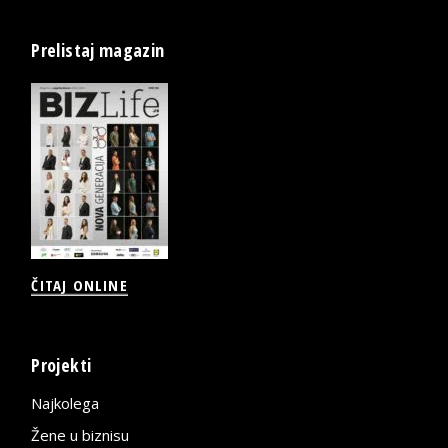
Prelistaj magazin
ČITAJ ONLINE
Projekti
Najkolega
Žene u biznisu