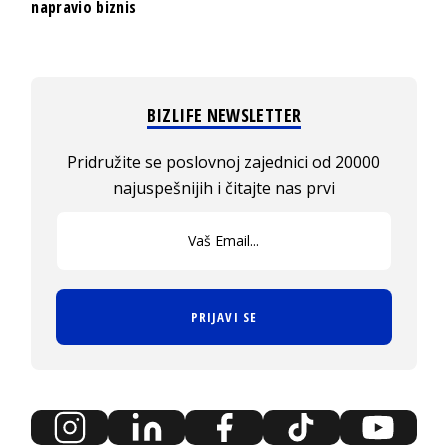
napravio biznis
BIZLIFE NEWSLETTER
Pridružite se poslovnoj zajednici od 20000
najuspešnijih i čitajte nas prvi
PRIJAVI SE