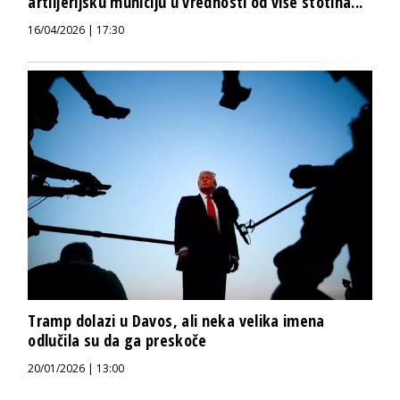
artiljerijsku municiju u vrednosti od više stotina...
16/04/2026 | 17:30
Tramp dolazi u Davos, ali neka velika imena
odlučila su da ga preskoče
20/01/2026 | 13:00