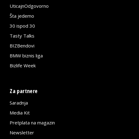
UticajnOdgovorno
Šta jedemo
30 ispod 30
Tasty Talks
BIZBendovi
BMW biznis liga
Bizlife Week
Za partnere
Saradnja
Media Kit
Pretplata na magazin
Newsletter