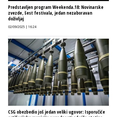
Predstavljen program Weekenda.18: Novinarske
zvezde, šest festivala, jedan nezaboravan
doživljaj
02/09/2025 | 16:24
CSG obezbedio još jedan veliki ugovor: Isporučiće