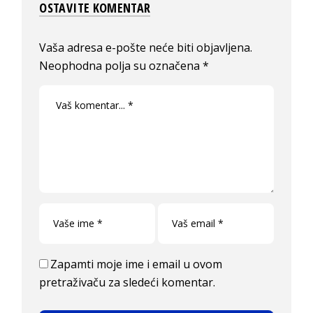
OSTAVITE KOMENTAR
Vaša adresa e-pošte neće biti objavljena.
Neophodna polja su označena
*
Zapamti moje ime i email u ovom
pretraživaču za sledeći komentar.