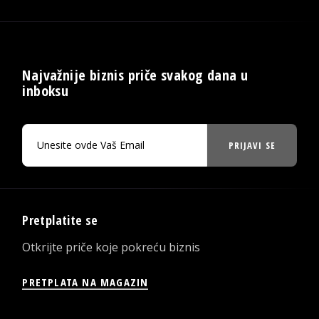
Najvažnije biznis priče svakog dana u
inboksu
PRIJAVI SE
Pretplatite se
Otkrijte priče koje pokreću biznis
PRETPLATA NA MAGAZIN