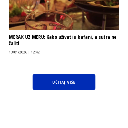
MERAK UZ MERU: Kako uživati u kafani, a sutra ne
žaliti
13/01/2026 | 12:42
UČITAJ VIŠE