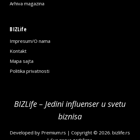
Arhiva magazina
BIZLife
Impresum/O nama
Kontakt
Mapa sajta
Politika privatnosti
BIZLife – Jedini influenser u svetu
biznisa
Developed by
Premium.rs
| Copyright © 2026.
bizlife.rs
| Sva prava zadržana.