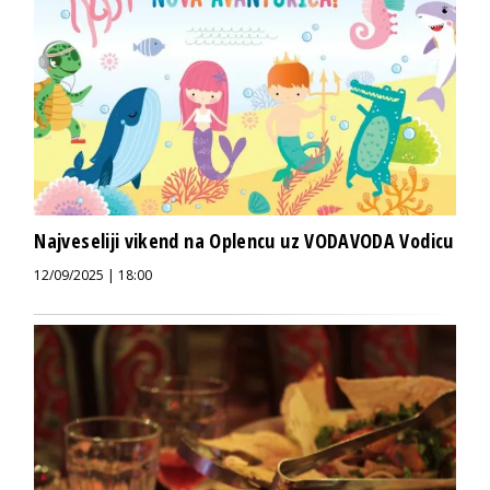
Najveseliji vikend na Oplencu uz VODAVODA Vodicu
12/09/2025 | 18:00