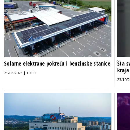
Solarne elektrane pokreću i benzinske stanice
Šta s
kraja
21/08/2025 | 10:00
23/10/2