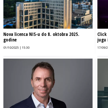
Nova licenca NIS-u do 8. oktobra 2025.
Click
godine
jugu 
01/10/2025 | 15:30
17/09/2