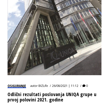
OSIGURANJE
autor
BIZLife
26/08/2021 | 11:12
0
Odlični rezultati poslovanja UNIQA grupe u
prvoj polovini 2021. godine