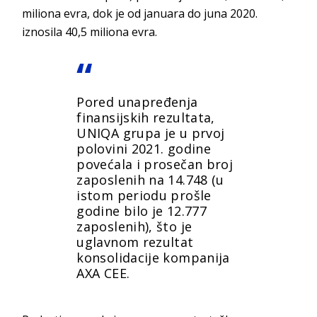
miliona evra, dok je od januara do juna 2020.
iznosila 40,5 miliona evra.
Pored unapređenja
finansijskih rezultata,
UNIQA grupa je u prvoj
polovini 2021. godine
povećala i prosečan broj
zaposlenih na 14.748 (u
istom periodu prošle
godine bilo je 12.777
zaposlenih), što je
uglavnom rezultat
konsolidacije kompanija
AXA CEE.