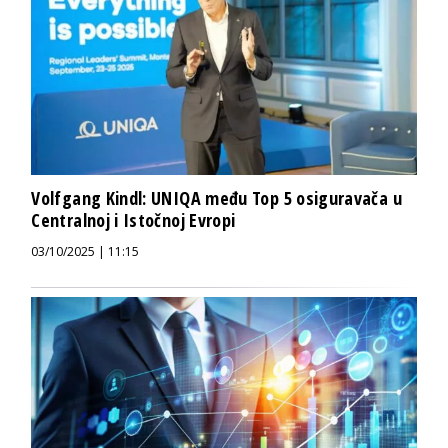
Volfgang Kindl: UNIQA među Top 5 osiguravača u
Centralnoj i Istočnoj Evropi
03/10/2025 | 11:15