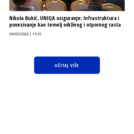
Nikola Đukić, UNIQA osiguranje: Infrastruktura i
povezivanje kao temelj održivog i otpornog rasta
04/03/2026 | 13:01
UČITAJ VIŠE