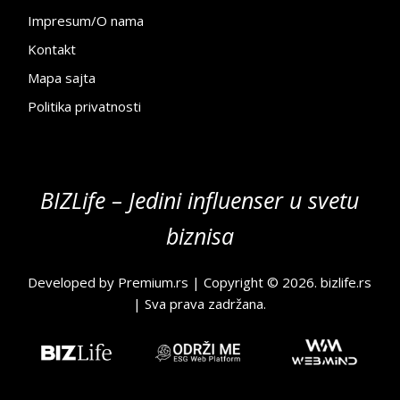
Impresum/O nama
Kontakt
Mapa sajta
Politika privatnosti
BIZLife – Jedini influenser u svetu
biznisa
Developed by
Premium.rs
| Copyright © 2026.
bizlife.rs
| Sva prava zadržana.