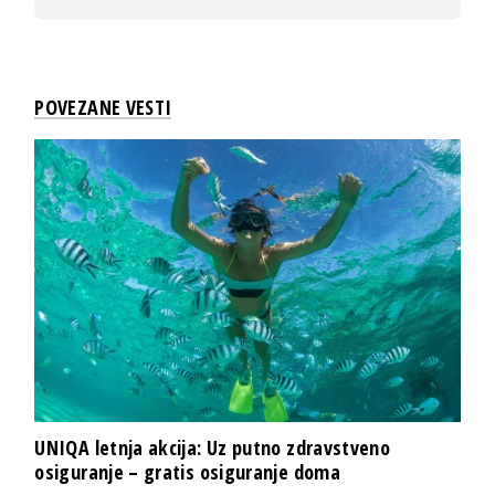
POVEZANE VESTI
UNIQA letnja akcija: Uz putno zdravstveno
osiguranje – gratis osiguranje doma