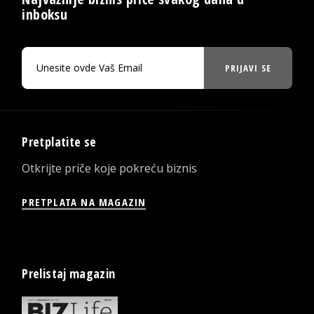
inboksu
PRIJAVI SE
Pretplatite se
Otkrijte priče koje pokreću biznis
PRETPLATA NA MAGAZIN
Prelistaj magazin