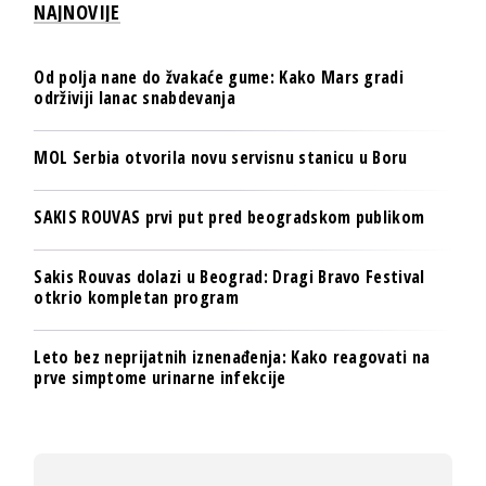
NAJNOVIJE
Od polja nane do žvakaće gume: Kako Mars gradi
održiviji lanac snabdevanja
MOL Serbia otvorila novu servisnu stanicu u Boru
SAKIS ROUVAS prvi put pred beogradskom publikom
Sakis Rouvas dolazi u Beograd: Dragi Bravo Festival
otkrio kompletan program
Leto bez neprijatnih iznenađenja: Kako reagovati na
prve simptome urinarne infekcije