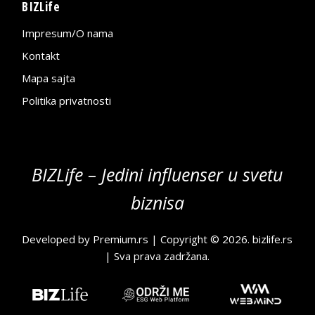
BIZLife
Impresum/O nama
Kontakt
Mapa sajta
Politika privatnosti
BIZLife – Jedini influenser u svetu
biznisa
Developed by
Premium.rs
| Copyright © 2026.
bizlife.rs
| Sva prava zadržana.