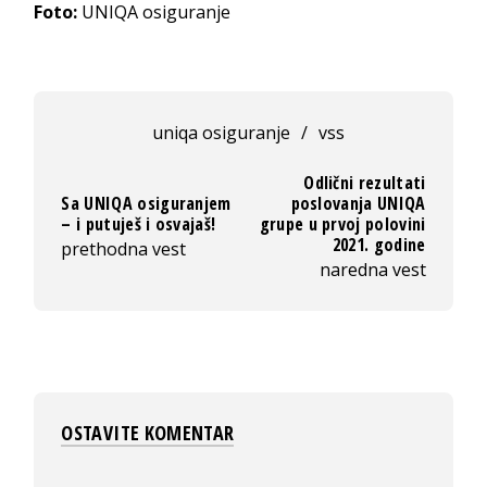
Foto:
UNIQA osiguranje
uniqa osiguranje
/
vss
Odlični rezultati
Sa UNIQA osiguranjem
poslovanja UNIQA
– i putuješ i osvajaš!
grupe u prvoj polovini
2021. godine
prethodna vest
naredna vest
OSTAVITE KOMENTAR