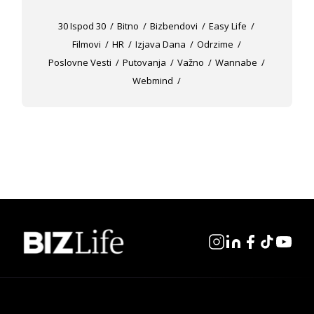
30 Ispod 30
Bitno
Bizbendovi
Easy Life
Filmovi
HR
Izjava Dana
Odrzime
Poslovne Vesti
Putovanja
Važno
Wannabe
Webmind