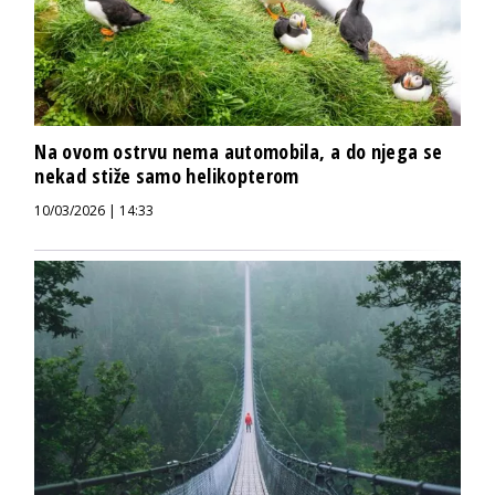
Na ovom ostrvu nema automobila, a do njega se
nekad stiže samo helikopterom
10/03/2026 | 14:33