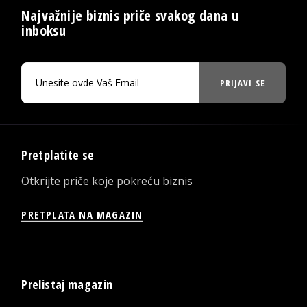
Najvažnije biznis priče svakog dana u
inboksu
PRIJAVI SE
Pretplatite se
Otkrijte priče koje pokreću biznis
PRETPLATA NA MAGAZIN
Prelistaj magazin