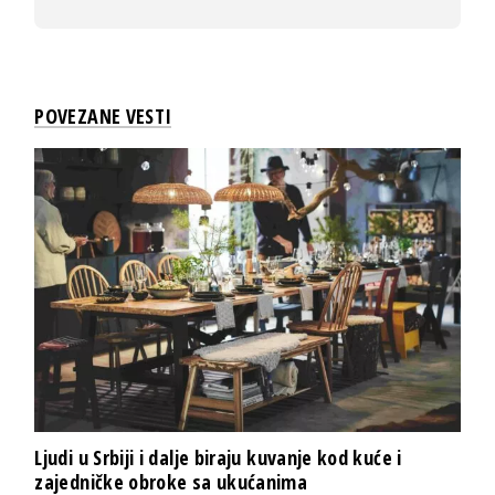
POVEZANE VESTI
Ljudi u Srbiji i dalje biraju kuvanje kod kuće i
zajedničke obroke sa ukućanima