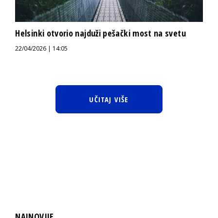
Helsinki otvorio najduži pešački most na svetu
22/04/2026 | 14:05
UČITAJ VIŠE
NAJNOVIJE