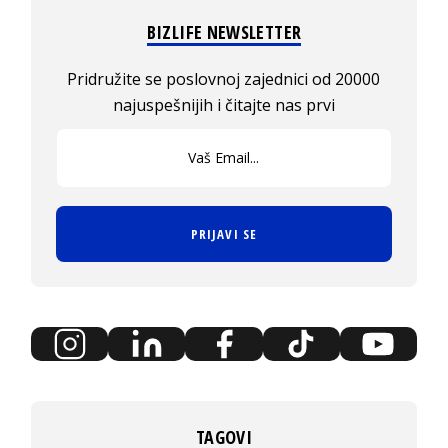
BIZLIFE NEWSLETTER
Pridružite se poslovnoj zajednici od 20000
najuspešnijih i čitajte nas prvi
PRIJAVI SE
TAGOVI