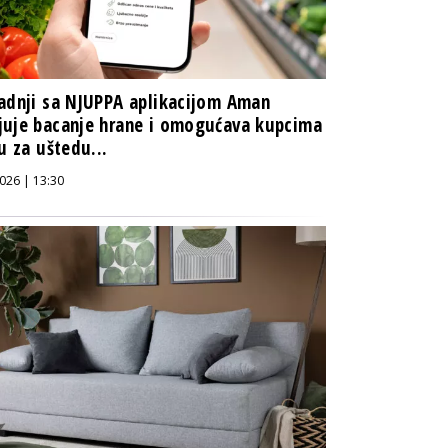
adnji sa NJUPPA aplikacijom Aman
uje bacanje hrane i omogućava kupcima
ku za uštedu...
026 | 13:30