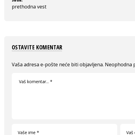
prethodna vest
OSTAVITE KOMENTAR
Vaša adresa e-pošte neće biti objavljena.
Neophodna p