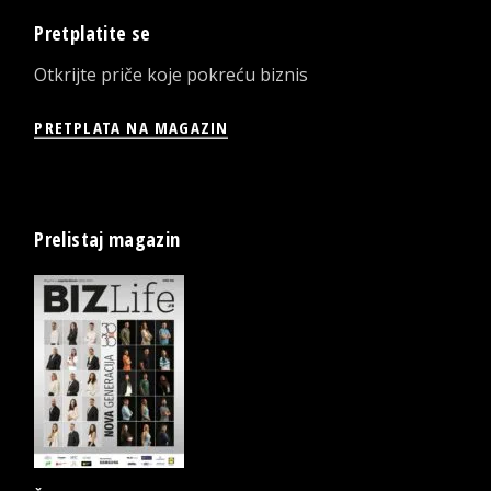
Pretplatite se
Otkrijte priče koje pokreću biznis
PRETPLATA NA MAGAZIN
Prelistaj magazin