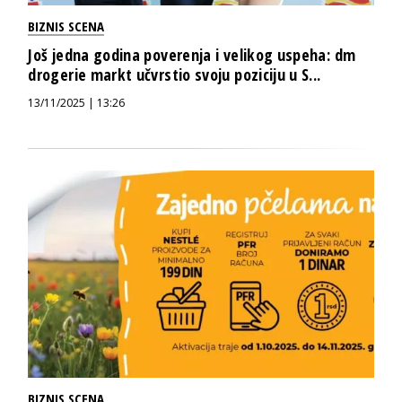
BIZNIS SCENA
Još jedna godina poverenja i velikog uspeha: dm
drogerie markt učvrstio svoju poziciju u S...
13/11/2025 | 13:26
BIZNIS SCENA