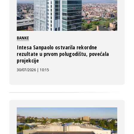
BANKE
Intesa Sanpaolo ostvarila rekordne
rezultate u prvom polugodištu, povećala
projekcije
30/07/2026 | 10:15