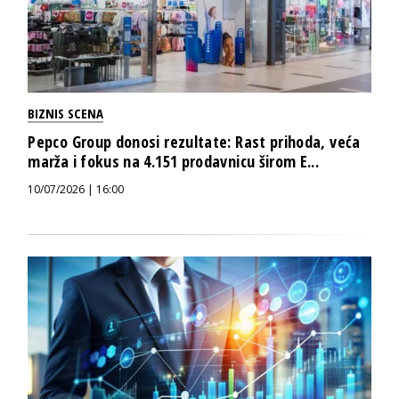
BIZNIS SCENA
Pepco Group donosi rezultate: Rast prihoda, veća
marža i fokus na 4.151 prodavnicu širom E...
10/07/2026 | 16:00