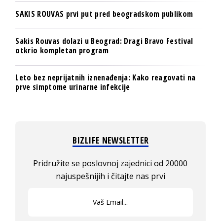
SAKIS ROUVAS prvi put pred beogradskom publikom
Sakis Rouvas dolazi u Beograd: Dragi Bravo Festival
otkrio kompletan program
Leto bez neprijatnih iznenađenja: Kako reagovati na
prve simptome urinarne infekcije
BIZLIFE NEWSLETTER
Pridružite se poslovnoj zajednici od 20000
najuspešnijih i čitajte nas prvi