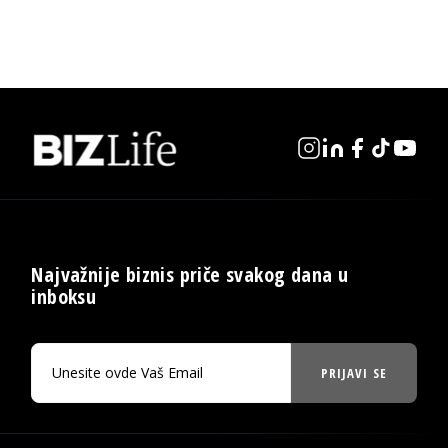
Najvažnije biznis priče svakog dana u
inboksu
PRIJAVI SE