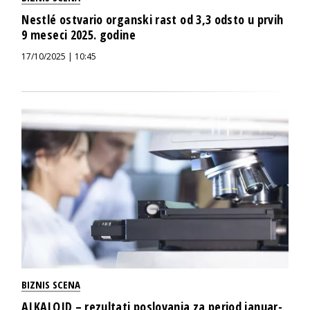
Nestlé ostvario organski rast od 3,3 odsto u prvih
9 meseci 2025. godine
17/10/2025 | 10:45
BIZNIS SCENA
ALKALOID – rezultati poslovanja za period januar-