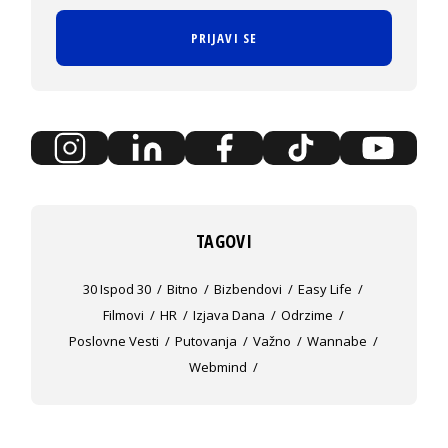
PRIJAVI SE
TAGOVI
30 Ispod 30
Bitno
Bizbendovi
Easy Life
Filmovi
HR
Izjava Dana
Odrzime
Poslovne Vesti
Putovanja
Važno
Wannabe
Webmind