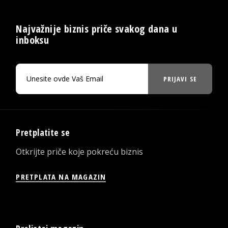
Najvažnije biznis priče svakog dana u
inboksu
PRIJAVI SE
Pretplatite se
Otkrijte priče koje pokreću biznis
PRETPLATA NA MAGAZIN