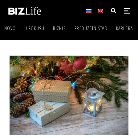
NOVO
U FOKUSU
BIZNIS
PREDUZETNIŠTVO
KARIJERA