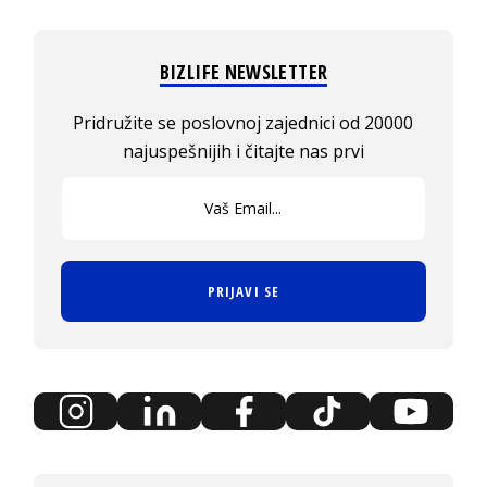
BIZLIFE NEWSLETTER
Pridružite se poslovnoj zajednici od 20000
najuspešnijih i čitajte nas prvi
PRIJAVI SE