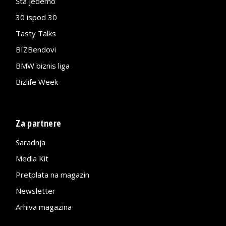
Šta jedemo
30 ispod 30
Tasty Talks
BIZBendovi
BMW biznis liga
Bizlife Week
Za partnere
Saradnja
Media Kit
Pretplata na magazin
Newsletter
Arhiva magazina