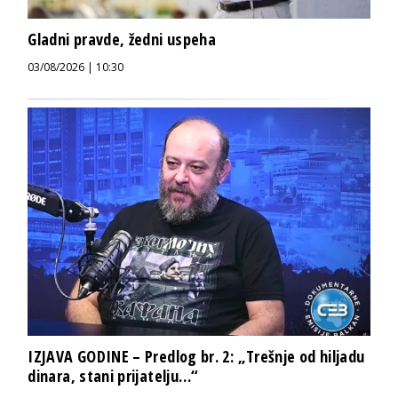
Gladni pravde, žedni uspeha
03/08/2026 | 10:30
IZJAVA GODINE – Predlog br. 2: „Trešnje od hiljadu
dinara, stani prijatelju…“