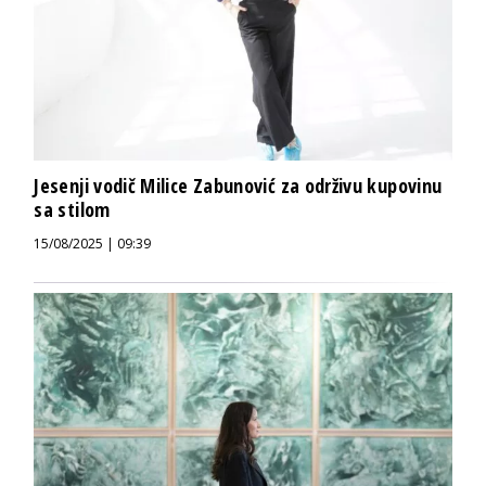
Jesenji vodič Milice Zabunović za održivu kupovinu
sa stilom
15/08/2025 | 09:39