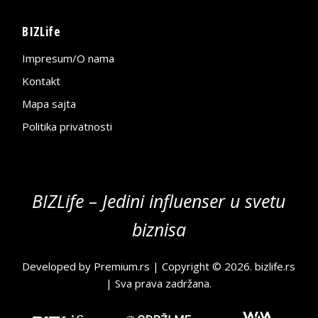
BIZLife
Impresum/O nama
Kontakt
Mapa sajta
Politika privatnosti
BIZLife – Jedini influenser u svetu
biznisa
Developed by
Premium.rs
| Copyright © 2026.
bizlife.rs
| Sva prava zadržana.