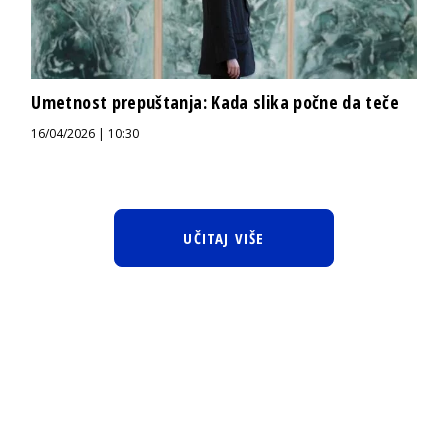
Umetnost prepuštanja: Kada slika počne da teče
16/04/2026 | 10:30
UČITAJ VIŠE