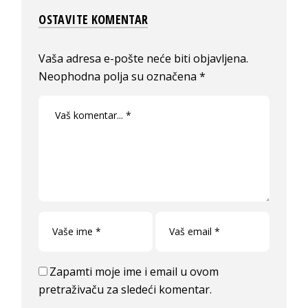
OSTAVITE KOMENTAR
Vaša adresa e-pošte neće biti objavljena.
Neophodna polja su označena
*
Zapamti moje ime i email u ovom
pretraživaču za sledeći komentar.