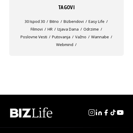
TAGOVI
30 Ispod 30
Bitno
Bizbendovi
Easy Life
Filmovi
HR
Izjava Dana
Odrzime
Poslovne Vesti
Putovanja
Važno
Wannabe
Webmind