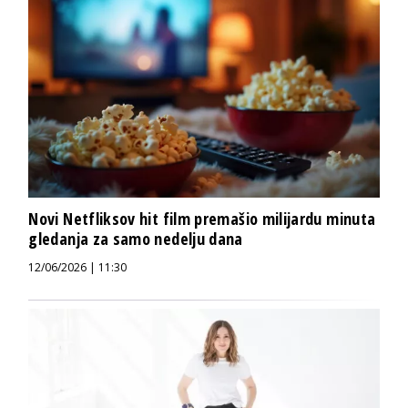
Novi Netfliksov hit film premašio milijardu minuta
gledanja za samo nedelju dana
12/06/2026 | 11:30