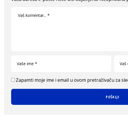
Zapamti moje ime i email u ovom pretraživaču za sl