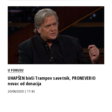
U FOKUSU
UHAPŠEN bivši Trampov savetnik, PRONEVERIO
novac od donacija
20/08/2020 | 17:43