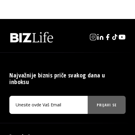
Najvažnije biznis priče svakog dana u
inboksu
PRIJAVI SE