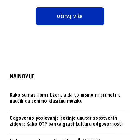
UČITAJ VIŠE
NAJNOVIJE
Kako su nas Tom i Džeri, a da to nismo ni primetili,
naučili da cenimo klasičnu muziku
Odgovorno poslovanje počinje unutar sopstvenih
zidova: Kako OTP banka gradi kulturu odgovornosti