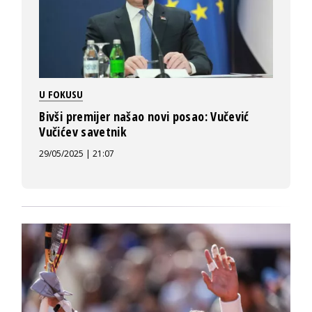
U FOKUSU
Bivši premijer našao novi posao: Vučević
Vučićev savetnik
29/05/2025 | 21:07