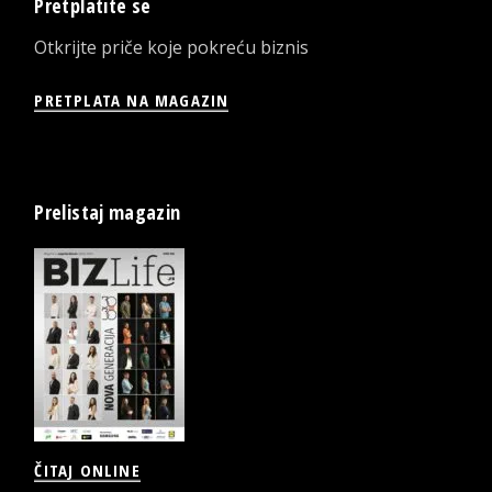
Pretplatite se
Otkrijte priče koje pokreću biznis
PRETPLATA NA MAGAZIN
Prelistaj magazin
ČITAJ ONLINE