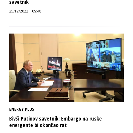
savetnik
25/12/2022 | 09:48
ENERGY PLUS
Bivši Putinov savetnik: Embargo na ruske
energente bi okončao rat