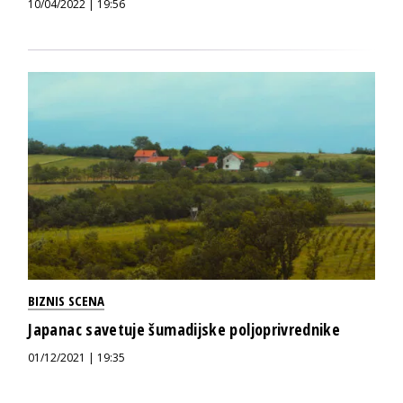
10/04/2022 | 19:56
BIZNIS SCENA
Japanac savetuje šumadijske poljoprivrednike
01/12/2021 | 19:35