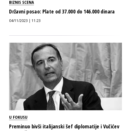
BIZNIS SCENA
Državni posao: Plate od 37.000 do 146.000 dinara
04/11/2023 | 11:23
U FOKUSU
Preminuo bivši italijanski šef diplomatije i Vučićev