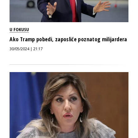
U FOKUSU
Ako Tramp pobedi, zaposliće poznatog milijardera
30/05/2024 | 21:17