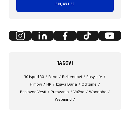
PRIJAVI SE
TAGOVI
30 Ispod 30
Bitno
Bizbendovi
Easy Life
Filmovi
HR
Izjava Dana
Odrzime
Poslovne Vesti
Putovanja
Važno
Wannabe
Webmind