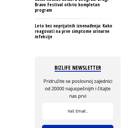
Bravo Festival otkrio kompletan
program
Leto bez neprijatnih iznenađenja: Kako
reagovati na prve simptome urinarne
infekcije
BIZLIFE NEWSLETTER
Pridružite se poslovnoj zajednici
od 20000 najuspešnijih i čitajte
nas prvi