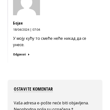
Бојан
18/04/2024 | 07:04
У моју кућу то смеће неће никад да се
унесе.
Odgovori
OSTAVITE KOMENTAR
Vaša adresa e-pošte neće biti objavljena.
Neophodna polja su označena
*