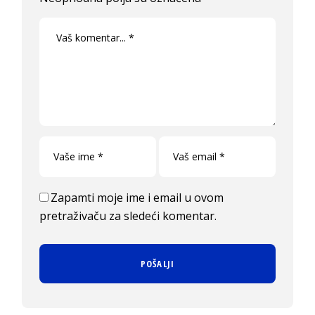
Zapamti moje ime i email u ovom
pretraživaču za sledeći komentar.