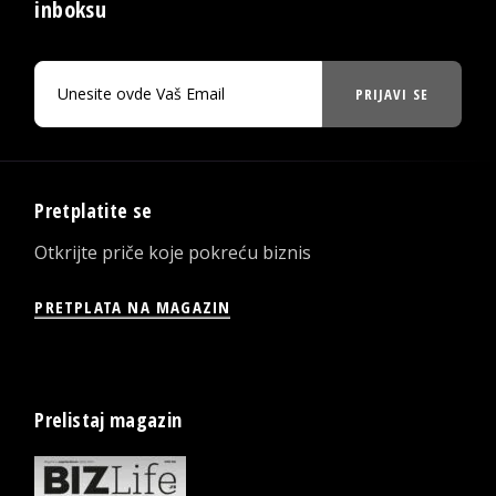
inboksu
PRIJAVI SE
Pretplatite se
Otkrijte priče koje pokreću biznis
PRETPLATA NA MAGAZIN
Prelistaj magazin