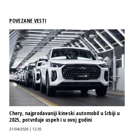
POVEZANE VESTI
Chery, najprodavaniji kineski automobil u Srbiji u
2025, potvrđuje uspeh i u ovoj godini
21/04/2026 | 12:35