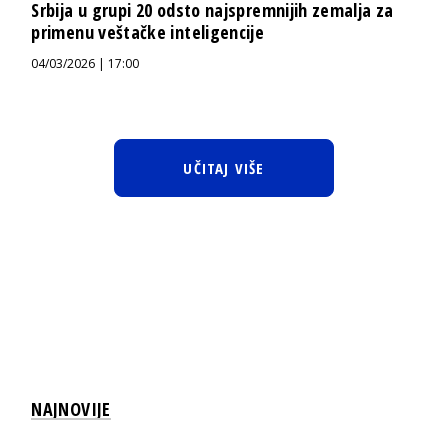
Srbija u grupi 20 odsto najspremnijih zemalja za
primenu veštačke inteligencije
04/03/2026 | 17:00
UČITAJ VIŠE
NAJNOVIJE