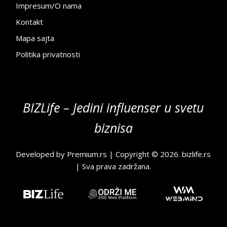
Impresum/O nama
Kontakt
Mapa sajta
Politika privatnosti
BIZLife – Jedini influenser u svetu
biznisa
Developed by
Premium.rs
| Copyright © 2026.
bizlife.rs
| Sva prava zadržana.