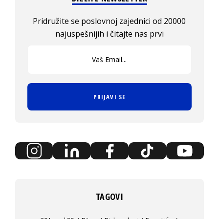
Pridružite se poslovnoj zajednici od 20000
najuspešnijih i čitajte nas prvi
PRIJAVI SE
TAGOVI