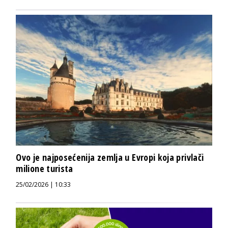
Ovo je najposećenija zemlja u Evropi koja privlači
milione turista
25/02/2026 | 10:33