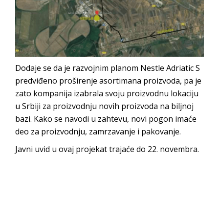
Dodaje se da je razvojnim planom Nestle Adriatic S
predviđeno proširenje asortimana proizvoda, pa je
zato kompanija izabrala svoju proizvodnu lokaciju
u Srbiji za proizvodnju novih proizvoda na biljnoj
bazi. Kako se navodi u zahtevu, novi pogon imaće
deo za proizvodnju, zamrzavanje i pakovanje.
Javni uvid u ovaj projekat trajaće do 22. novembra.