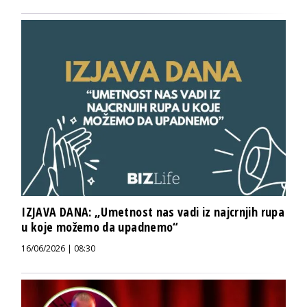
IZJAVA DANA: „Umetnost nas vadi iz najcrnjih rupa
u koje možemo da upadnemo“
16/06/2026 | 08:30