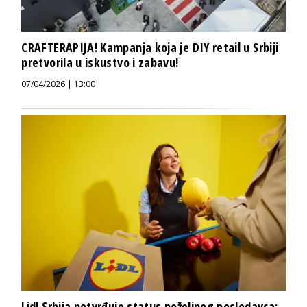
CRAFTERAPIJA! Kampanja koja je DIY retail u Srbiji
pretvorila u iskustvo i zabavu!
07/04/2026 | 13:00
Lidl Srbija potvrđuje status poželjnog poslodavca: