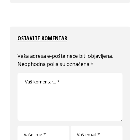
OSTAVITE KOMENTAR
Vaša adresa e-pošte neće biti objavljena.
Neophodna polja su označena
*