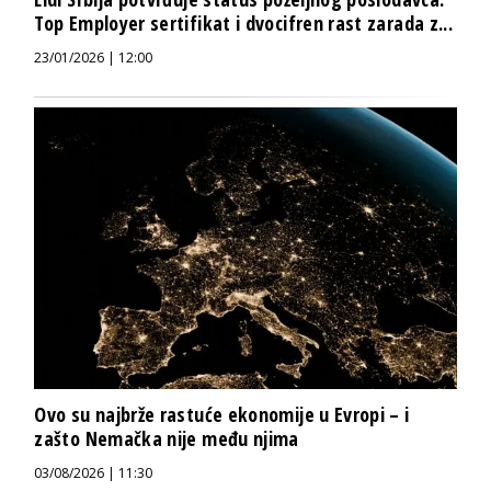
Top Employer sertifikat i dvocifren rast zarada z...
23/01/2026 | 12:00
Ovo su najbrže rastuće ekonomije u Evropi – i
zašto Nemačka nije među njima
03/08/2026 | 11:30