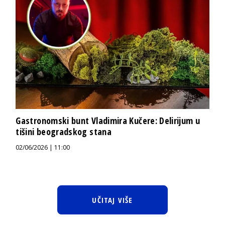
Gastronomski bunt Vladimira Kučere: Delirijum u
tišini beogradskog stana
02/06/2026 | 11:00
UČITAJ VIŠE