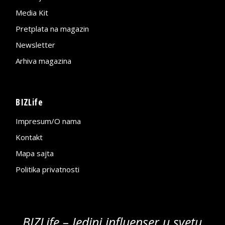
Media Kit
Pretplata na magazin
Newsletter
Arhiva magazina
BIZLife
Impresum/O nama
Kontakt
Mapa sajta
Politika privatnosti
BIZLife – Jedini influenser u svetu