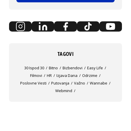
TAGOVI
30 Ispod 30
Bitno
Bizbendovi
Easy Life
Filmovi
HR
Izjava Dana
Odrzime
Poslovne Vesti
Putovanja
Važno
Wannabe
Webmind