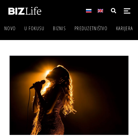
NOVO
U FOKUSU
BIZNIS
PREDUZETNIŠTVO
KARIJERA