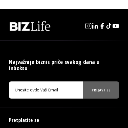
Najvažnije biznis priče svakog dana u
inboksu
PRIJAVI SE
Pretplatite se