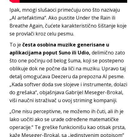
Ipak, mnogi slušaoci primećuju ono što nazivaju
„AI artefaktima“. Ako pustite Under the Rain ili
Breathe Again, čućete karakteristično šištanje koje
se provlači kroz celu pesmu.
To je
česta osobina muzike generisane u
aplikacijama poput Suno ili Udio,
delimično zato
što one počinju od belog šuma, koji se postepeno
oblikuje dok ne počne da liči na muziku. Upravo taj
detalj omogućava Deezeru da prepozna AI pesme.
„Kada softver doda sve slojeve i instrumente, dolazi
do grešaka“, objašnjava Gabrijel Meseger-Brokal,
viši naučni istraživač u ovoj striming kompaniji.
„One nisu perceptivne, ne možemo ih čuti, ali ih je
lako uočiti ako se urade određene matematičke
operacije.“ Te greške funkcionišu kao otisak prsta,
kaže Meseger-Brokal, sa „jedinstvenim potpisom“