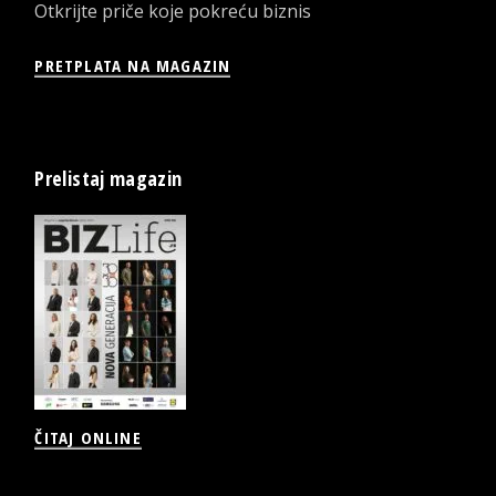
Otkrijte priče koje pokreću biznis
PRETPLATA NA MAGAZIN
Prelistaj magazin
ČITAJ ONLINE