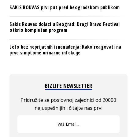
SAKIS ROUVAS prvi put pred beogradskom publikom
Sakis Rouvas dolazi u Beograd: Dragi Bravo Festival
otkrio kompletan program
Leto bez neprijatnih iznenađenja: Kako reagovati na
prve simptome urinarne infekcije
BIZLIFE NEWSLETTER
Pridružite se poslovnoj zajednici od 20000
najuspešnijih i čitajte nas prvi