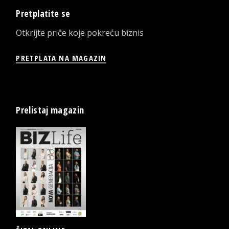
Pretplatite se
Otkrijte priče koje pokreću biznis
PRETPLATA NA MAGAZIN
Prelistaj magazin