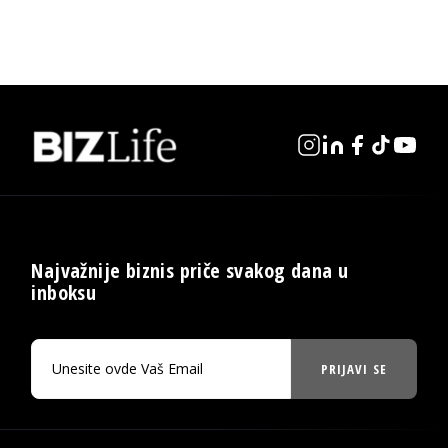
Najvažnije biznis priče svakog dana u
inboksu
PRIJAVI SE