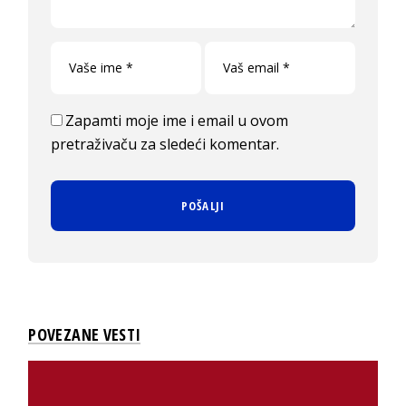
Zapamti moje ime i email u ovom
pretraživaču za sledeći komentar.
POVEZANE VESTI