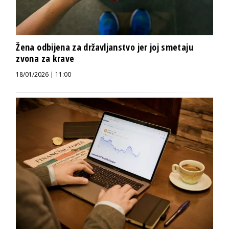
Žena odbijena za državljanstvo jer joj smetaju
zvona za krave
18/01/2026 | 11:00