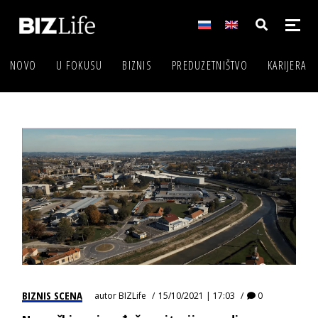
NOVO
U FOKUSU
BIZNIS
PREDUZETNIŠTVO
KARIJERA
BIZNIS SCENA
autor
BIZLife
15/10/2021 | 17:03
0