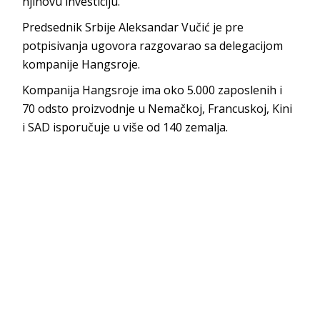
njihovu investiciju.
Predsednik Srbije Aleksandar Vučić je pre
potpisivanja ugovora razgovarao sa delegacijom
kompanije Hangsroje.
Kompanija Hangsroje ima oko 5.000 zaposlenih i
70 odsto proizvodnje u Nemačkoj, Francuskoj, Kini
i SAD isporučuje u više od 140 zemalja.