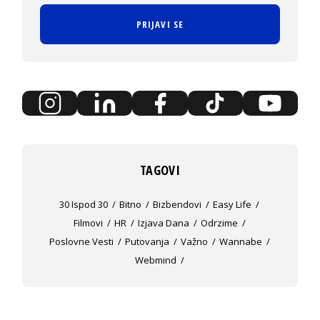
PRIJAVI SE
TAGOVI
30 Ispod 30
Bitno
Bizbendovi
Easy Life
Filmovi
HR
Izjava Dana
Odrzime
Poslovne Vesti
Putovanja
Važno
Wannabe
Webmind