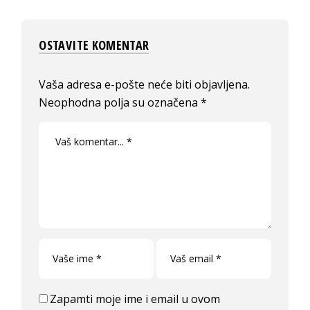
OSTAVITE KOMENTAR
Vaša adresa e-pošte neće biti objavljena.
Neophodna polja su označena
*
Zapamti moje ime i email u ovom