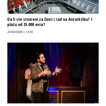
Da li ste stvoreni za život i rad na Antarktiku? I
platu od 35.000 evra?
23/02/2026 | 14:30