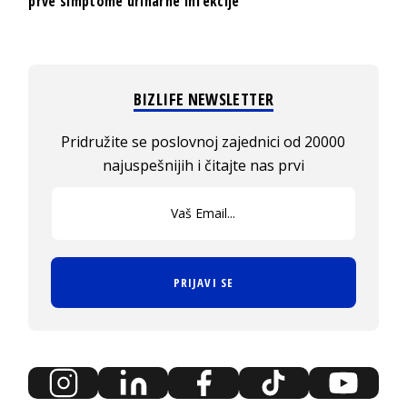
prve simptome urinarne infekcije
BIZLIFE NEWSLETTER
Pridružite se poslovnoj zajednici od 20000
najuspešnijih i čitajte nas prvi
PRIJAVI SE