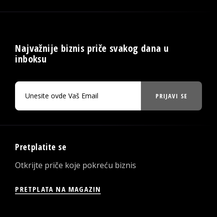
Najvažnije biznis priče svakog dana u
inboksu
PRIJAVI SE
Pretplatite se
Otkrijte priče koje pokreću biznis
PRETPLATA NA MAGAZIN