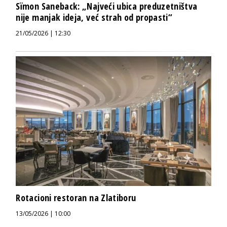
Sïmon Saneback: „Najveći ubica preduzetništva
nije manjak ideja, već strah od propasti“
21/05/2026 | 12:30
Rotacioni restoran na Zlatiboru
13/05/2026 | 10:00