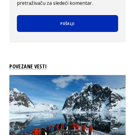
pretraživaču za sledeći komentar.
POVEZANE VESTI