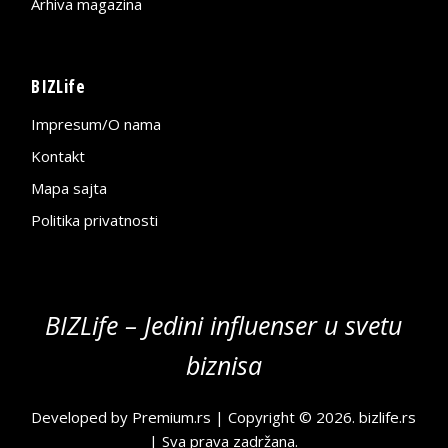
Arhiva magazina
BIZLife
Impresum/O nama
Kontakt
Mapa sajta
Politika privatnosti
BIZLife – Jedini influenser u svetu
biznisa
Developed by
Premium.rs
| Copyright © 2026.
bizlife.rs
| Sva prava zadržana.