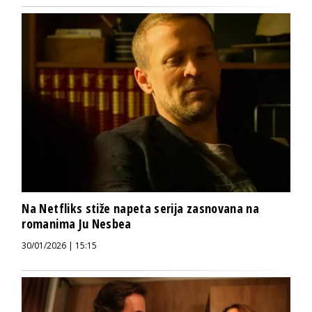
Na Netfliks stiže napeta serija zasnovana na
romanima Ju Nesbea
30/01/2026 | 15:15