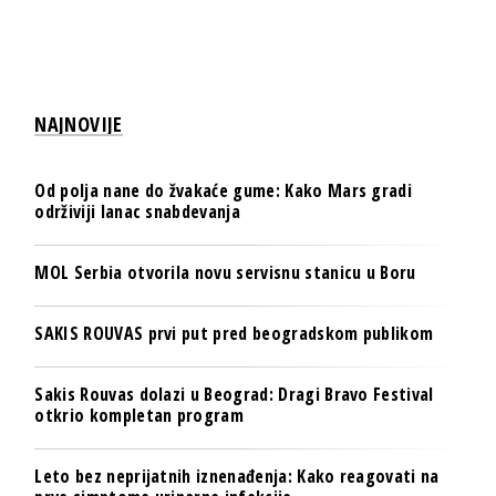
NAJNOVIJE
Od polja nane do žvakaće gume: Kako Mars gradi
održiviji lanac snabdevanja
MOL Serbia otvorila novu servisnu stanicu u Boru
SAKIS ROUVAS prvi put pred beogradskom publikom
Sakis Rouvas dolazi u Beograd: Dragi Bravo Festival
otkrio kompletan program
Leto bez neprijatnih iznenađenja: Kako reagovati na