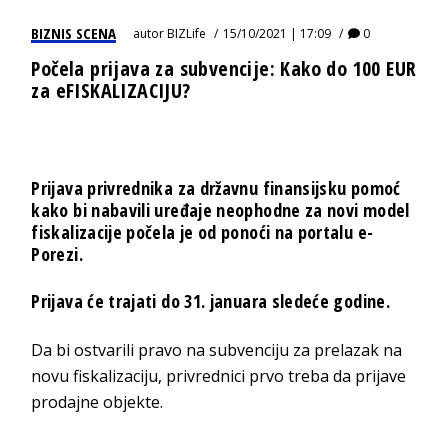
BIZNIS SCENA
autor
BIZLife
15/10/2021 | 17:09
0
Počela prijava za subvencije: Kako do 100 EUR
za eFISKALIZACIJU?
Prijava privrednika za državnu finansijsku pomoć
kako bi nabavili uređaje neophodne za novi model
fiskalizacije počela je od ponoći na portalu e-
Porezi.
Prijava će trajati do 31. januara sledeće godine.
Da bi ostvarili pravo na subvenciju za prelazak na
novu fiskalizaciju, privrednici prvo treba da prijave
prodajne objekte.