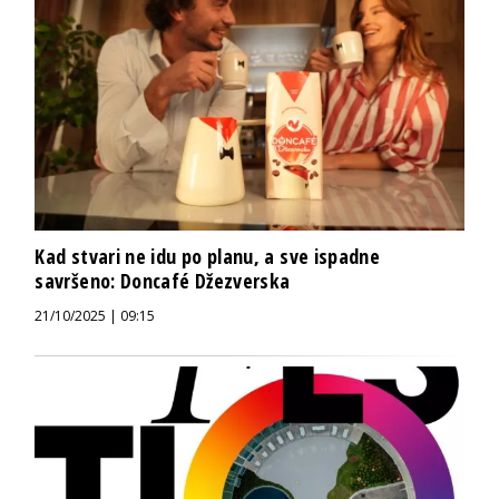
Kad stvari ne idu po planu, a sve ispadne
savršeno: Doncafé Džezverska
21/10/2025 | 09:15