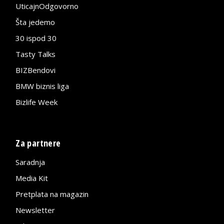
UticajnOdgovorno
Šta jedemo
30 ispod 30
Tasty Talks
BIZBendovi
BMW biznis liga
Bizlife Week
Za partnere
Saradnja
Media Kit
Pretplata na magazin
Newsletter