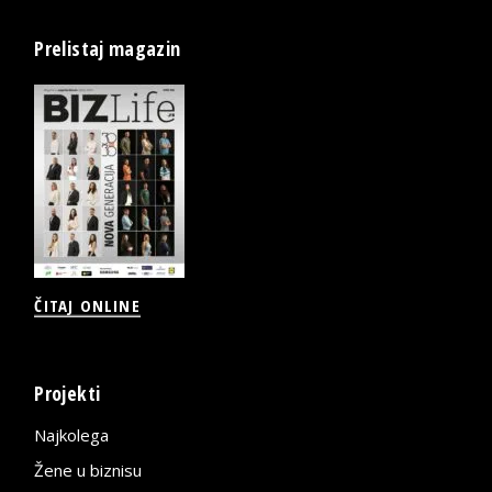
Prelistaj magazin
ČITAJ ONLINE
Projekti
Najkolega
Žene u biznisu