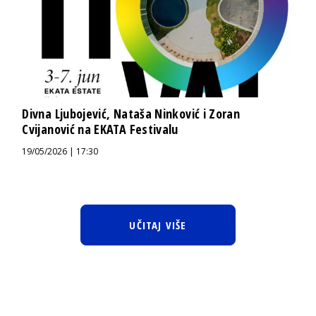
Divna Ljubojević, Nataša Ninković i Zoran
Cvijanović na EKATA Festivalu
19/05/2026 | 17:30
UČITAJ VIŠE