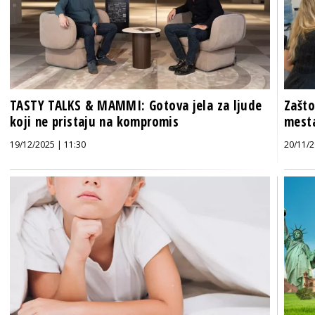
TASTY TALKS & MAMMI: Gotova jela za ljude
Zašto
koji ne pristaju na kompromis
mesta
19/12/2025 | 11:30
20/11/2