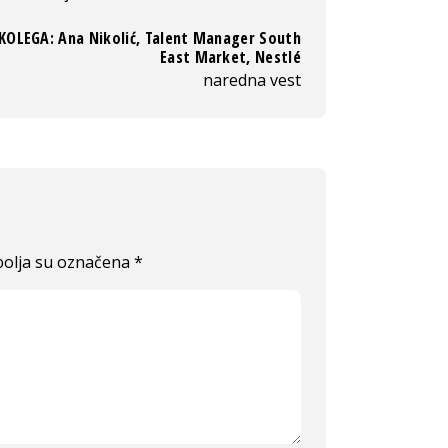
KOLEGA: Ana Nikolić, Talent Manager South
East Market, Nestlé
naredna vest
olja su označena
*