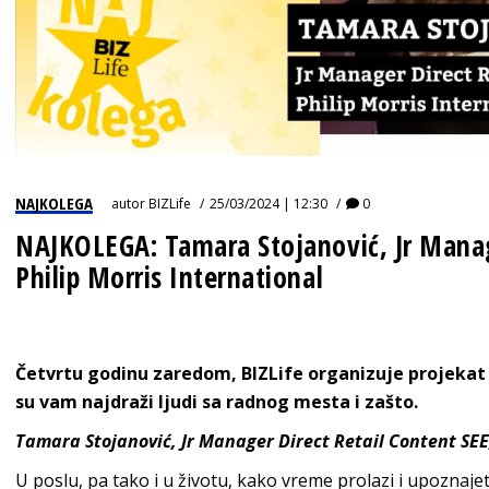
NAJKOLEGA
autor
BIZLife
25/03/2024 | 12:30
0
NAJKOLEGA: Tamara Stojanović, Jr Manage
Philip Morris International
Četvrtu godinu zaredom,
BIZLife
organizuje projekat
su vam najdraži ljudi sa radnog mesta i zašto.
Tamara Stojanović, Jr Manager Direct Retail Content SEE,
U poslu, pa tako i u životu, kako vreme prolazi i upoznaje