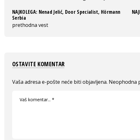
NAJKOLEGA: Nenad Jelić, Door Specialist, Hörmann
NAJ
Serbia
prethodna vest
OSTAVITE KOMENTAR
Vaša adresa e-pošte neće biti objavljena.
Neophodna p