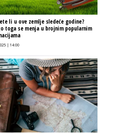
ete li u ove zemlje sledeće godine?
o toga se menja u brojnim popularnim
nacijama
025 | 14:00