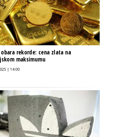
 obara rekorde: cena zlata na
rijskom maksimumu
025 | 14:00