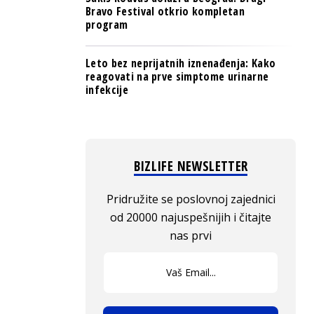
Bravo Festival otkrio kompletan
program
Leto bez neprijatnih iznenađenja: Kako
reagovati na prve simptome urinarne
infekcije
BIZLIFE NEWSLETTER
Pridružite se poslovnoj zajednici
od 20000 najuspešnijih i čitajte
nas prvi