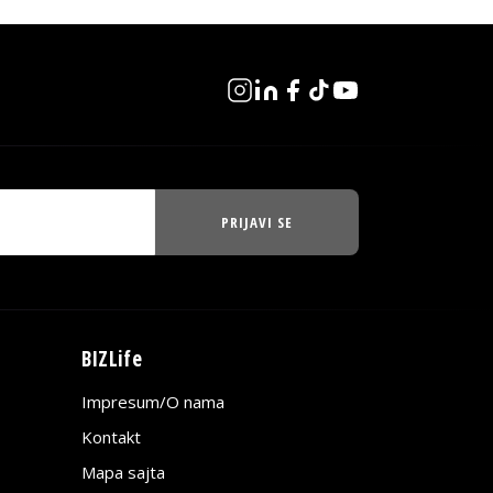
PRIJAVI SE
BIZLife
Impresum/O nama
Kontakt
Mapa sajta