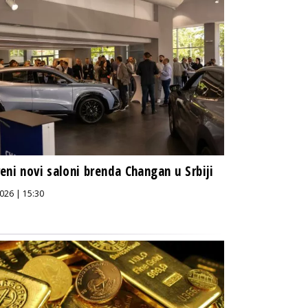
eni novi saloni brenda Changan u Srbiji
026 | 15:30