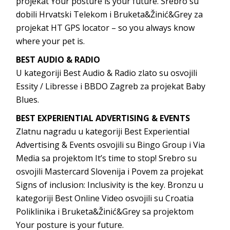
projekat Your posture is your future. Srebro su
dobili Hrvatski Telekom i Bruketa&Žinić&Grey za
projekat HT GPS locator – so you always know
where your pet is.
BEST AUDIO & RADIO
U kategoriji Best Audio & Radio zlato su osvojili
Essity / Libresse i BBDO Zagreb za projekat Baby
Blues.
BEST EXPERIENTIAL ADVERTISING & EVENTS
Zlatnu nagradu u kategoriji Best Experiential
Advertising & Events osvojili su Bingo Group i Via
Media sa projektom It’s time to stop! Srebro su
osvojili Mastercard Slovenija i Povem za projekat
Signs of inclusion: Inclusivity is the key. Bronzu u
kategoriji Best Online Video osvojili su Croatia
Poliklinika i Bruketa&Žinić&Grey sa projektom
Your posture is your future.