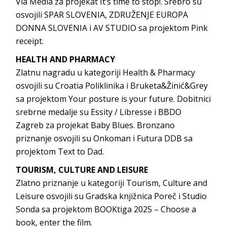
Via Media za projekat It’s time to stop!. Srebro su
osvojili SPAR SLOVENIA, ZDRUŽENJE EUROPA
DONNA SLOVENIA i AV STUDIO sa projektom Pink
receipt.
HEALTH AND PHARMACY
Zlatnu nagradu u kategoriji Health & Pharmacy
osvojili su Croatia Poliklinika i Bruketa&Žinić&Grey
sa projektom Your posture is your future. Dobitnici
srebrne medalje su Essity / Libresse i BBDO
Zagreb za projekat Baby Blues. Bronzano
priznanje osvojili su Onkoman i Futura DDB sa
projektom Text to Dad.
TOURISM, CULTURE AND LEISURE
Zlatno priznanje u kategoriji Tourism, Culture and
Leisure osvojili su Gradska knjižnica Poreč i Studio
Sonda sa projektom BOOKtiga 2025 – Choose a
book, enter the film.