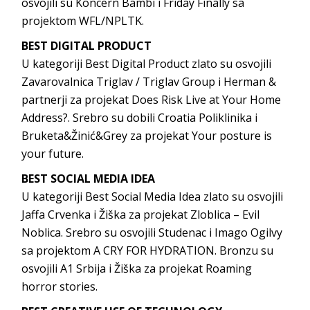
osvojili su Koncern Bambi i Friday Finally sa
projektom WFL/NPLTK.
BEST DIGITAL PRODUCT
U kategoriji Best Digital Product zlato su osvojili
Zavarovalnica Triglav / Triglav Group i Herman &
partnerji za projekat Does Risk Live at Your Home
Address?. Srebro su dobili Croatia Poliklinika i
Bruketa&Žinić&Grey za projekat Your posture is
your future.
BEST SOCIAL MEDIA IDEA
U kategoriji Best Social Media Idea zlato su osvojili
Jaffa Crvenka i Žiška za projekat Zloblica – Evil
Noblica. Srebro su osvojili Studenac i Imago Ogilvy
sa projektom A CRY FOR HYDRATION. Bronzu su
osvojili A1 Srbija i Žiška za projekat Roaming
horror stories.