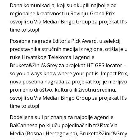
Dana komunikacija, koji su okupili najbolje od
regionalne kreativnosti u Rovinju. Grand Prix
osvojili su Via Media i Bingo Group za projekat It’s
time to stop!
Posebna nagrada Editor’s Pick Award, u selekciji
predstavnika stručnih medija iz regiona, otišla je u
ruke Hrvatskog Telekoma i agencije
Bruketa&Žinić&Grey za projekat HT GPS locator –
so you always know where your pet is. Impact Prix,
nova posebna nagrada za projekat koji je merljivo
promenio društvo, kulturu ili životnu sredinu,
osvojili su Via Media i Bingo Group za projekat It’s
time to stop!
Dodeljena su i priznanja za najbolje agencije
BalCannesa po ključu pojedinačnih tržišta: Via
Media (Bosna i Hercegovina), Bruketa&Žinić&Grey