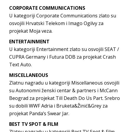
CORPORATE COMMUNICATIONS
U kategoriji Corporate Communications zlato su
osvojili Hrvatski Telekom i Imago Ogilvy za
projekat Moja veza.
ENTERTAINMENT
U kategoriji Entertainment zlato su osvojili SEAT /
CUPRA Germany i Futura DDB za projekat Crash
Text Auto.
MISCELLANEOUS
Zlatnu nagradu u kategoriji Miscellaneous osvojili
su Autonomni ženski centar & partners i McCann
Beograd za projekat Till Death Do Us Part. Srebro
su dobili WWF Adria i Bruketa&Žinić&Grey za
projekat Panda’s Swear Jar.
BEST TV SPOT & FILM
Zlatnu nagradu u kategoriji Best TV Spot & Film