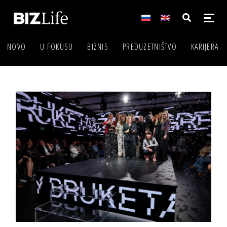
NOVO
U FOKUSU
BIZNIS
PREDUZETNIŠTVO
KARIJERA