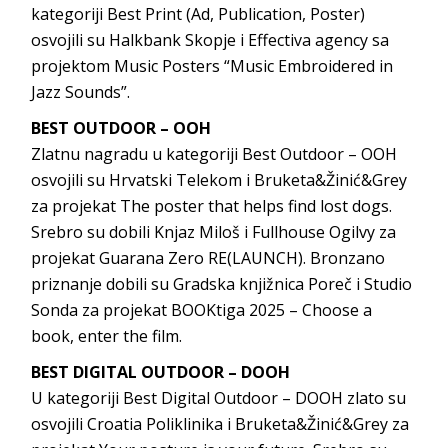
kategoriji Best Print (Ad, Publication, Poster)
osvojili su Halkbank Skopje i Effectiva agency sa
projektom Music Posters “Music Embroidered in
Jazz Sounds”.
BEST OUTDOOR – OOH
Zlatnu nagradu u kategoriji Best Outdoor – OOH
osvojili su Hrvatski Telekom i Bruketa&Žinić&Grey
za projekat The poster that helps find lost dogs.
Srebro su dobili Knjaz Miloš i Fullhouse Ogilvy za
projekat Guarana Zero RE(LAUNCH). Bronzano
priznanje dobili su Gradska knjižnica Poreč i Studio
Sonda za projekat BOOKtiga 2025 – Choose a
book, enter the film.
BEST DIGITAL OUTDOOR – DOOH
U kategoriji Best Digital Outdoor – DOOH zlato su
osvojili Croatia Poliklinika i Bruketa&Žinić&Grey za