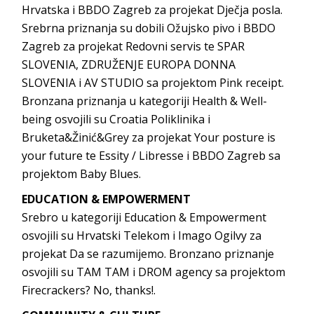
Hrvatska i BBDO Zagreb za projekat Dječja posla.
Srebrna priznanja su dobili Ožujsko pivo i BBDO
Zagreb za projekat Redovni servis te SPAR
SLOVENIA, ZDRUŽENJE EUROPA DONNA
SLOVENIA i AV STUDIO sa projektom Pink receipt.
Bronzana priznanja u kategoriji Health & Well-
being osvojili su Croatia Poliklinika i
Bruketa&Žinić&Grey za projekat Your posture is
your future te Essity / Libresse i BBDO Zagreb sa
projektom Baby Blues.
EDUCATION & EMPOWERMENT
Srebro u kategoriji Education & Empowerment
osvojili su Hrvatski Telekom i Imago Ogilvy za
projekat Da se razumijemo. Bronzano priznanje
osvojili su TAM TAM i DROM agency sa projektom
Firecrackers? No, thanks!.