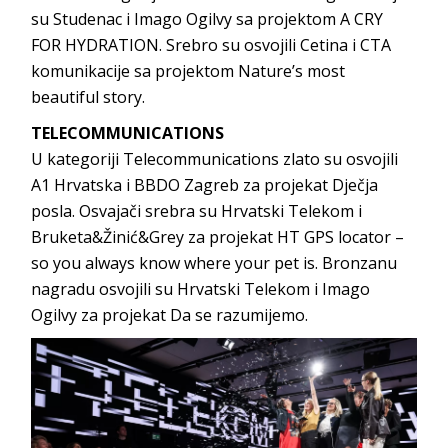
su Studenac i Imago Ogilvy sa projektom A CRY
FOR HYDRATION. Srebro su osvojili Cetina i CTA
komunikacije sa projektom Nature’s most
beautiful story.
TELECOMMUNICATIONS
U kategoriji Telecommunications zlato su osvojili
A1 Hrvatska i BBDO Zagreb za projekat Dječja
posla. Osvajači srebra su Hrvatski Telekom i
Bruketa&Žinić&Grey za projekat HT GPS locator –
so you always know where your pet is. Bronzanu
nagradu osvojili su Hrvatski Telekom i Imago
Ogilvy za projekat Da se razumijemo.