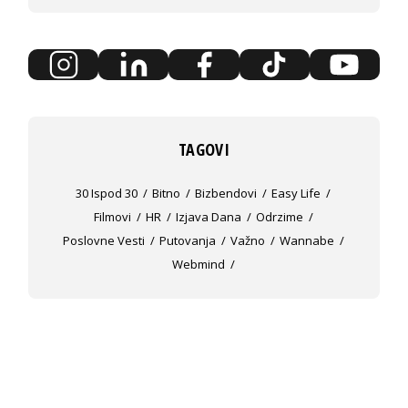
TAGOVI
30 Ispod 30
Bitno
Bizbendovi
Easy Life
Filmovi
HR
Izjava Dana
Odrzime
Poslovne Vesti
Putovanja
Važno
Wannabe
Webmind