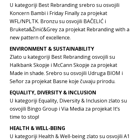
U kategoriji Best Rebranding srebro su osvojili
Koncern Bambi i Friday Finally za projekat
WFL/NPLTK. Bronzu su osvojili BAČELIĆ i
Bruketa&Žinić&Grey za projekat Rebranding with a
new pattern of excellence.
ENVIRONMENT & SUSTAINABILITY
Zlato u kategoriji Best Rebranding osvojili su
Halkbank Skopje i McCann Skopje za projekat
Made in shade. Srebro su osvojili Udruga BIOM i
Señor za projekat Basne koje čuvaju prirodu.
EQUALITY, DIVERSITY & INCLUSION
U kategoriji Equality, Diversity & Inclusion zlato su
osvojili Bingo Group i Via Media za projekat It’s
time to stop!
HEALTH & WELL-BEING
U kategoriji Health & Well-being zlato su osvojili A1