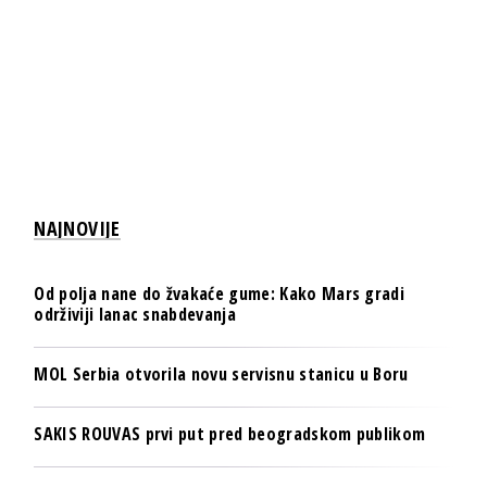
NAJNOVIJE
Od polja nane do žvakaće gume: Kako Mars gradi
održiviji lanac snabdevanja
MOL Serbia otvorila novu servisnu stanicu u Boru
SAKIS ROUVAS prvi put pred beogradskom publikom