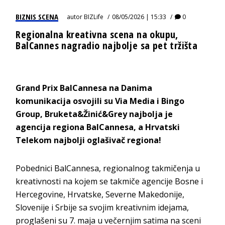
BIZNIS SCENA
autor
BIZLife
08/05/2026 | 15:33
0
Regionalna kreativna scena na okupu,
BalCannes nagradio najbolje sa pet tržišta
Grand Prix BalCannesa na Danima
komunikacija osvojili su Via Media i Bingo
Group, Bruketa&Žinić&Grey najbolja je
agencija regiona BalCannesa, a Hrvatski
Telekom najbolji oglašivač regiona!
Pobednici BalCannesa, regionalnog takmičenja u
kreativnosti na kojem se takmiče agencije Bosne i
Hercegovine, Hrvatske, Severne Makedonije,
Slovenije i Srbije sa svojim kreativnim idejama,
proglašeni su 7. maja u večernjim satima na sceni