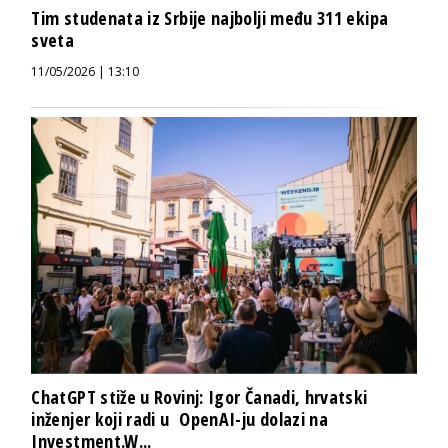
Tim studenata iz Srbije najbolji među 311 ekipa
sveta
11/05/2026 | 13:10
ChatGPT stiže u Rovinj: Igor Čanadi, hrvatski
inženjer koji radi u OpenAI-ju dolazi na
Investment.W...