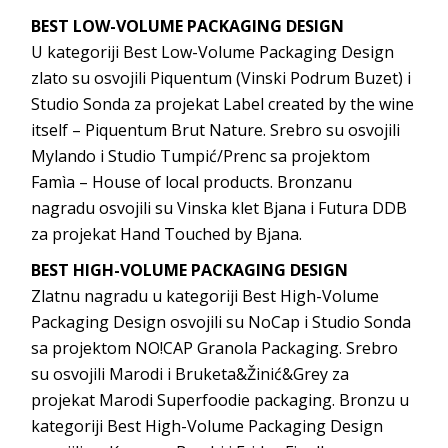
BEST LOW-VOLUME PACKAGING DESIGN
U kategoriji Best Low-Volume Packaging Design
zlato su osvojili Piquentum (Vinski Podrum Buzet) i
Studio Sonda za projekat Label created by the wine
itself – Piquentum Brut Nature. Srebro su osvojili
Mylando i Studio Tumpić/Prenc sa projektom
Famìa – House of local products. Bronzanu
nagradu osvojili su Vinska klet Bjana i Futura DDB
za projekat Hand Touched by Bjana.
BEST HIGH-VOLUME PACKAGING DESIGN
Zlatnu nagradu u kategoriji Best High-Volume
Packaging Design osvojili su NoCap i Studio Sonda
sa projektom NO!CAP Granola Packaging. Srebro
su osvojili Marodi i Bruketa&Žinić&Grey za
projekat Marodi Superfoodie packaging. Bronzu u
kategoriji Best High-Volume Packaging Design