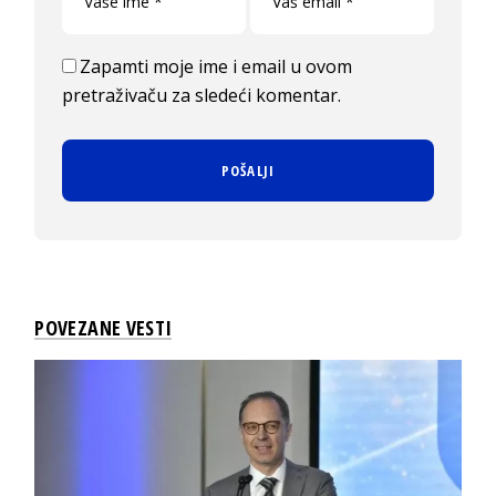
Zapamti moje ime i email u ovom
pretraživaču za sledeći komentar.
POVEZANE VESTI