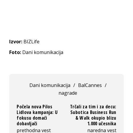
Izvor:
BIZLife
Foto:
Dani komunikacija
Dani komunikacija
/
BalCannes
/
nagrade
Počela nova Pilos
Trčali za tim i za decu:
Lidlova kampanja: U
Subotica Business Run
fokusu domaći
& Walk okupio blizu
dobavljači
1.000 učesnika
prethodna vest
naredna vest