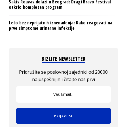
Sakis Rouvas dolazi u Beograd: Dragi Bravo Festival
otkrio kompletan program
Leto bez neprijatnih iznenađenja: Kako reagovati na
prve simptome urinarne infekcije
BIZLIFE NEWSLETTER
Pridružite se poslovnoj zajednici od 20000
najuspešnijih i čitajte nas prvi
PRIJAVI SE