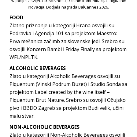
najbolje iz svijeta kreativnosti, trzisnih komunikacija i digitalnih
inovacija. Dodjela nagrada BalCannes 2026.
FOOD
Zlatno priznanje u kategoriji Hrana osvojili su
Podravka i Agencija 101 sa projektom Maestro:
Prva mešanica začimb za slovenske jedi. Srebro su
osvojili Koncern Bambi i Friday Finally sa projektom
WFL/NPLTK.
ALCOHOLIC BEVERAGES
Zlato u kategoriji Alcoholic Beverages osvojili su
Piquentum (Vinski Podrum Buzet) i Studio Sonda sa
projektom Label created by the wine itself –
Piquentum Brut Nature. Srebro su osvojili Ožujsko
pivo i BBDO Zagreb sa projektom Budi velik, učini
malu stvar.
NON-ALCOHOLIC BEVERAGES
Zlato u kategoriji Non-Alcoholic Beverages osvojili