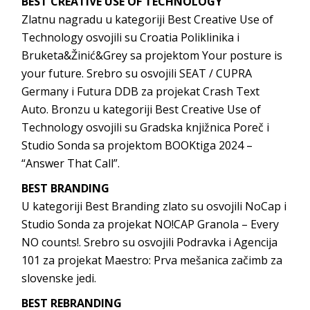
BEST CREATIVE USE OF TECHNOLOGY
Zlatnu nagradu u kategoriji Best Creative Use of
Technology osvojili su Croatia Poliklinika i
Bruketa&Žinić&Grey sa projektom Your posture is
your future. Srebro su osvojili SEAT / CUPRA
Germany i Futura DDB za projekat Crash Text
Auto. Bronzu u kategoriji Best Creative Use of
Technology osvojili su Gradska knjižnica Poreč i
Studio Sonda sa projektom BOOKtiga 2024 –
“Answer That Call”.
BEST BRANDING
U kategoriji Best Branding zlato su osvojili NoCap i
Studio Sonda za projekat NO!CAP Granola – Every
NO counts!. Srebro su osvojili Podravka i Agencija
101 za projekat Maestro: Prva mešanica začimb za
slovenske jedi.
BEST REBRANDING