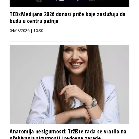
TEDxMedijana 2026 donosi priče koje zaslužuju da
budu u centru pažnje
04/08/2026 | 10:30
Anatomija nesigurnosti: Tržište rada se vratilo na
očekivanja sigurnosti i redovne zarade