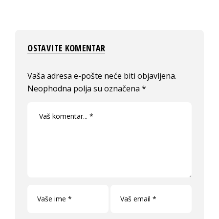
OSTAVITE KOMENTAR
Vaša adresa e-pošte neće biti objavljena.
Neophodna polja su označena
*