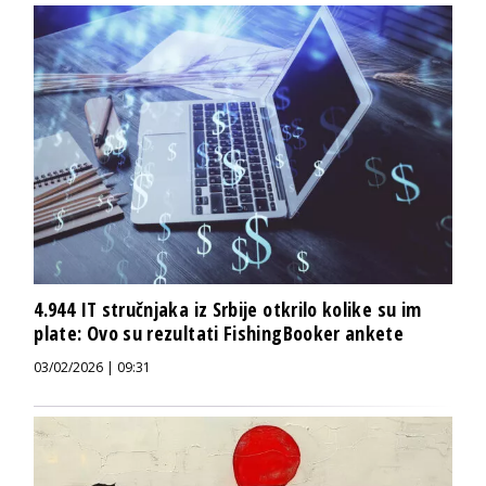
4.944 IT stručnjaka iz Srbije otkrilo kolike su im
plate: Ovo su rezultati FishingBooker ankete
03/02/2026 | 09:31