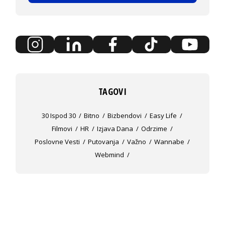
TAGOVI
30 Ispod 30
Bitno
Bizbendovi
Easy Life
Filmovi
HR
Izjava Dana
Odrzime
Poslovne Vesti
Putovanja
Važno
Wannabe
Webmind