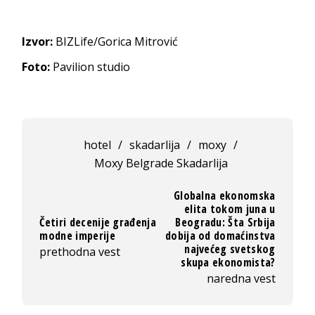
Izvor:
BIZLife/Gorica Mitrović
Foto:
Pavilion studio
hotel
/
skadarlija
/
moxy
/
Moxy Belgrade Skadarlija
Globalna ekonomska
elita tokom juna u
Četiri decenije građenja
Beogradu: Šta Srbija
modne imperije
dobija od domaćinstva
najvećeg svetskog
prethodna vest
skupa ekonomista?
naredna vest