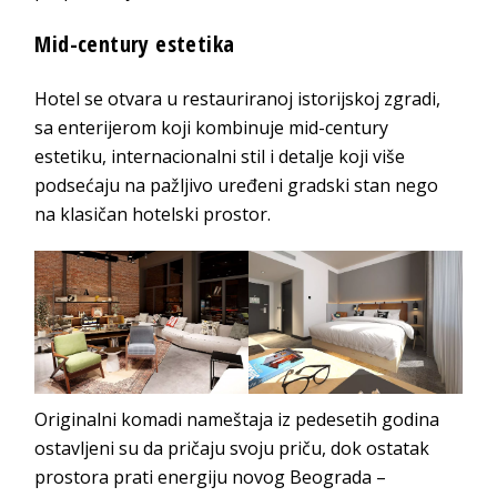
Mid-century estetika
Hotel se otvara u restauriranoj istorijskoj zgradi,
sa enterijerom koji kombinuje mid-century
estetiku, internacionalni stil i detalje koji više
podsećaju na pažljivo uređeni gradski stan nego
na klasičan hotelski prostor.
Originalni komadi nameštaja iz pedesetih godina
ostavljeni su da pričaju svoju priču, dok ostatak
prostora prati energiju novog Beograda –