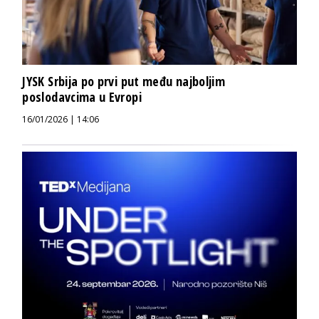
JYSK Srbija po prvi put među najboljim
poslodavcima u Evropi
16/01/2026 | 14:06