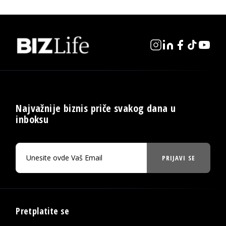
Najvažnije biznis priče svakog dana u
inboksu
PRIJAVI SE
Pretplatite se