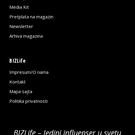
Media Kit
Pretplata na magazin
Newsletter
Arhiva magazina
BIZLife
Impresum/O nama
Kontakt
Mapa sajta
Politika privatnosti
BIZLife – Jedini influenser u svetu