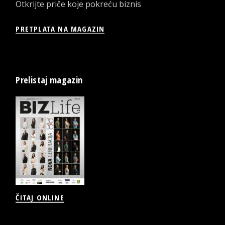
Otkrijte priče koje pokreću biznis
PRETPLATA NA MAGAZIN
Prelistaj magazin
ČITAJ ONLINE