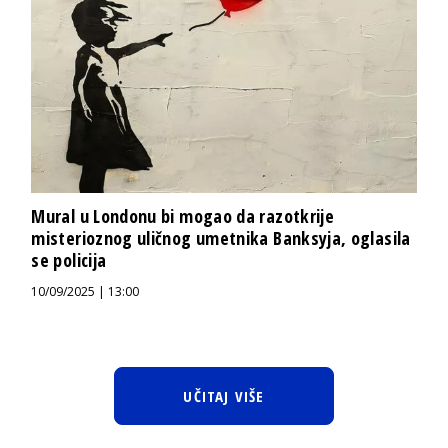
Mural u Londonu bi mogao da razotkrije
misterioznog uličnog umetnika Banksyja, oglasila
se policija
10/09/2025 | 13:00
UČITAJ VIŠE