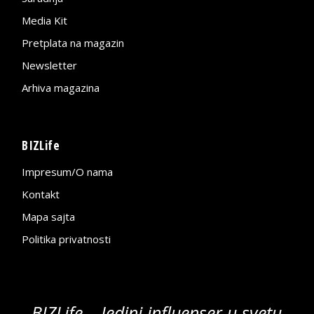
Media Kit
Pretplata na magazin
Newsletter
Arhiva magazina
BIZLife
Impresum/O nama
Kontakt
Mapa sajta
Politika privatnosti
BIZLife – Jedini influenser u svetu