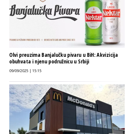
Olvi preuzima Banjalučku pivaru u BiH: Akvizicija
obuhvata i njenu podružnicu u Srbiji
09/09/2025 | 15:15