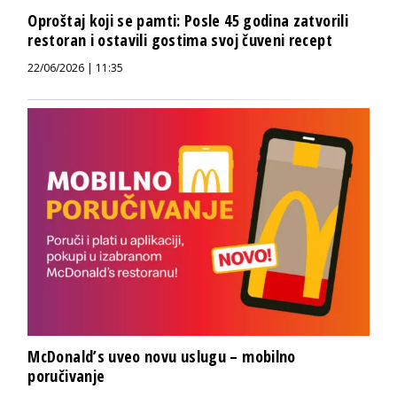
Oproštaj koji se pamti: Posle 45 godina zatvorili
restoran i ostavili gostima svoj čuveni recept
22/06/2026 | 11:35
McDonald’s uveo novu uslugu – mobilno
poručivanje