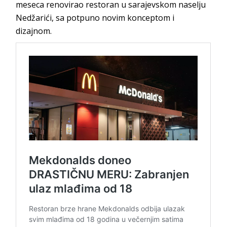
meseca renovirao restoran u sarajevskom naselju
Nedžarići, sa potpuno novim konceptom i
dizajnom.