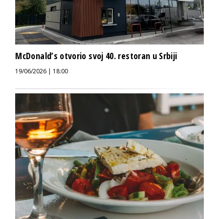
McDonald’s otvorio svoj 40. restoran u Srbiji
19/06/2026 | 18:00