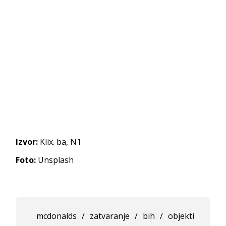
Izvor:
Klix. ba, N1
Foto:
Unsplash
mcdonalds
/
zatvaranje
/
bih
/
objekti