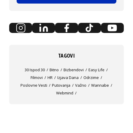
TAGOVI
30 Ispod 30
Bitno
Bizbendovi
Easy Life
Filmovi
HR
Izjava Dana
Odrzime
Poslovne Vesti
Putovanja
Važno
Wannabe
Webmind