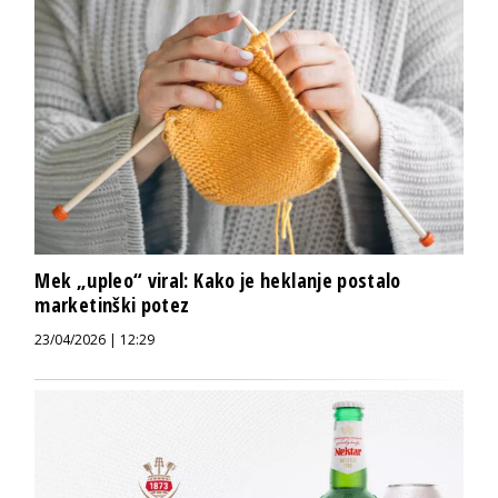
Mek „upleo“ viral: Kako je heklanje postalo
marketinški potez
23/04/2026 | 12:29