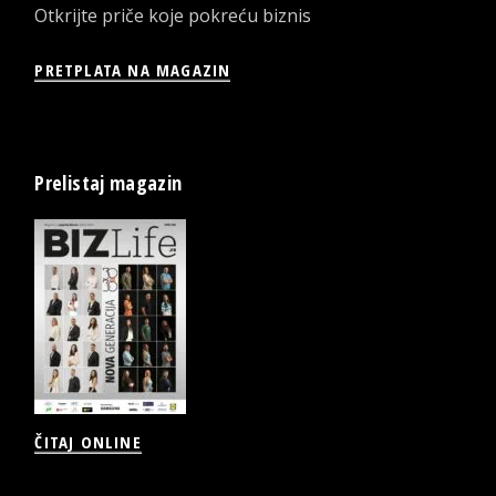
Otkrijte priče koje pokreću biznis
PRETPLATA NA MAGAZIN
Prelistaj magazin
ČITAJ ONLINE