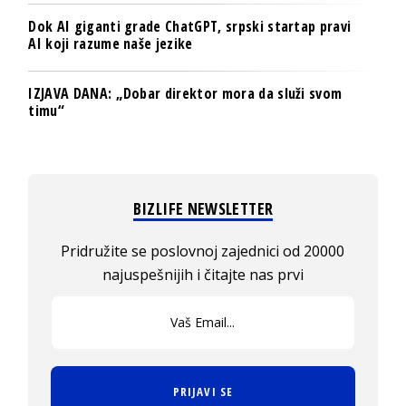
Dok AI giganti grade ChatGPT, srpski startap pravi
AI koji razume naše jezike
IZJAVA DANA: „Dobar direktor mora da služi svom
timu“
BIZLIFE NEWSLETTER
Pridružite se poslovnoj zajednici od 20000
najuspešnijih i čitajte nas prvi
PRIJAVI SE