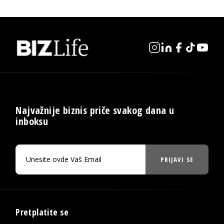
Najvažnije biznis priče svakog dana u
inboksu
PRIJAVI SE
Pretplatite se