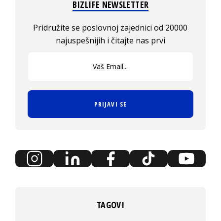
BIZLIFE NEWSLETTER
Pridružite se poslovnoj zajednici od 20000
najuspešnijih i čitajte nas prvi
PRIJAVI SE
TAGOVI