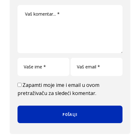
Zapamti moje ime i email u ovom
pretraživaču za sledeći komentar.