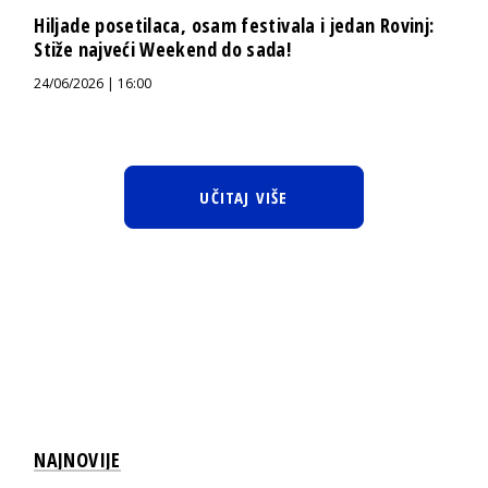
Hiljade posetilaca, osam festivala i jedan Rovinj:
Stiže najveći Weekend do sada!
24/06/2026 | 16:00
UČITAJ VIŠE
NAJNOVIJE