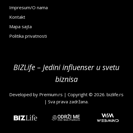
Impresum/O nama
Kontakt
Mapa sajta
Politika privatnosti
BIZLife – Jedini influenser u svetu
biznisa
Developed by
Premium.rs
| Copyright © 2026.
bizlife.rs
| Sva prava zadržana.