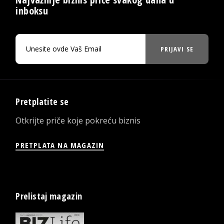
inboksu
PRIJAVI SE
Pretplatite se
Otkrijte priče koje pokreću biznis
PRETPLATA NA MAGAZIN
Prelistaj magazin