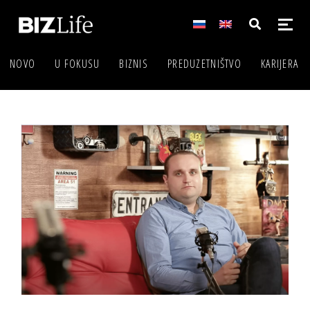
NOVO
U FOKUSU
BIZNIS
PREDUZETNIŠTVO
KARIJERA