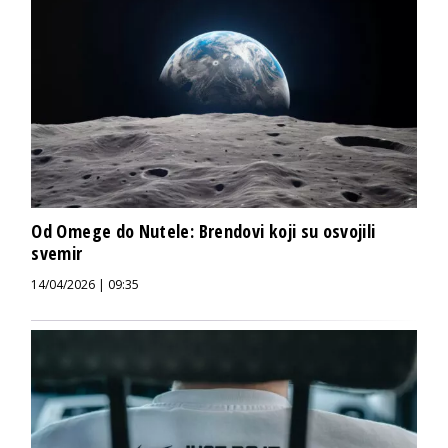
Od Omege do Nutele: Brendovi koji su osvojili
svemir
14/04/2026 | 09:35