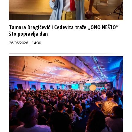
Tamara Dragičević i Cedevita traže „ONO NEŠTO“
što popravlja dan
26/06/2026 | 14:30