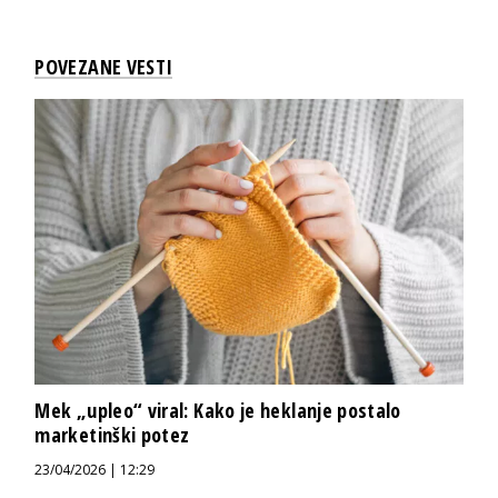
POVEZANE VESTI
Mek „upleo“ viral: Kako je heklanje postalo
marketinški potez
23/04/2026 | 12:29