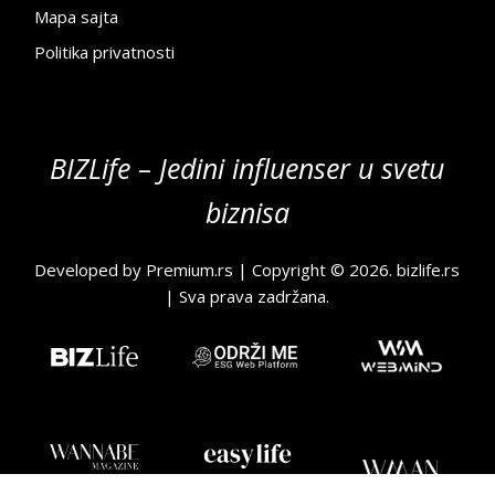
Mapa sajta
Politika privatnosti
BIZLife – Jedini influenser u svetu
biznisa
Developed by
Premium.rs
| Copyright © 2026.
bizlife.rs
| Sva prava zadržana.