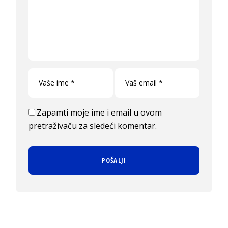
Zapamti moje ime i email u ovom
pretraživaču za sledeći komentar.