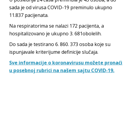
sada je od virusa COVID-19 preminulo ukupno
11.837 pacijenata.
Na respiratorima se nalazi 172 pacijenta, a
hospitalizovano je ukupno 3. 681obolelih.
Do sada je testirano 6. 860. 373 osoba koje su
ispunjavale kriterijume definicije slučaja.
Sve informacije o koronavirusu možete pronaći
u posebnoj rubrici na našem sajtu COVID-19.