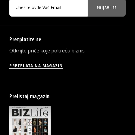
PRIJAVI SE
Pretplatite se
Otkrijte priče koje pokreću biznis
PRETPLATA NA MAGAZIN
Prelistaj magazin