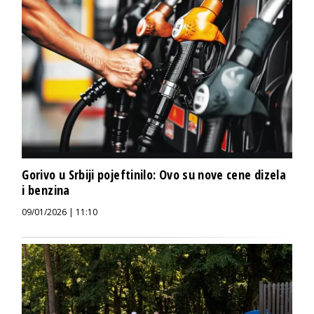
Gorivo u Srbiji pojeftinilo: Ovo su nove cene dizela
i benzina
09/01/2026 | 11:10