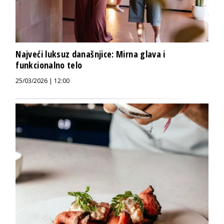
Najveći luksuz današnjice: Mirna glava i
funkcionalno telo
25/03/2026 | 12:00