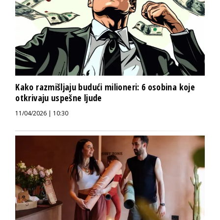
Kako razmišljaju budući milioneri: 6 osobina koje
otkrivaju uspešne ljude
11/04/2026 | 10:30