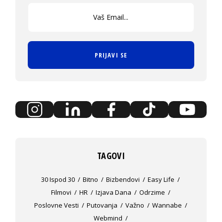
PRIJAVI SE
TAGOVI
30 Ispod 30
Bitno
Bizbendovi
Easy Life
Filmovi
HR
Izjava Dana
Odrzime
Poslovne Vesti
Putovanja
Važno
Wannabe
Webmind