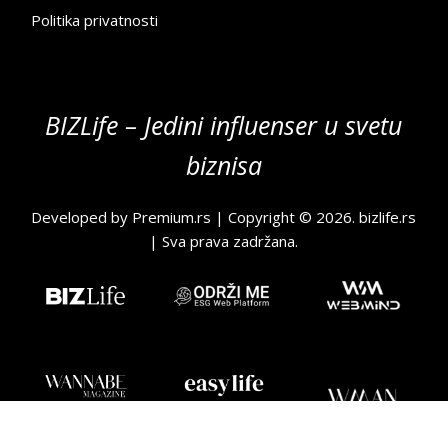
Politika privatnosti
BIZLife – Jedini influenser u svetu
biznisa
Developed by
Premium.rs
| Copyright © 2026.
bizlife.rs
| Sva prava zadržana.