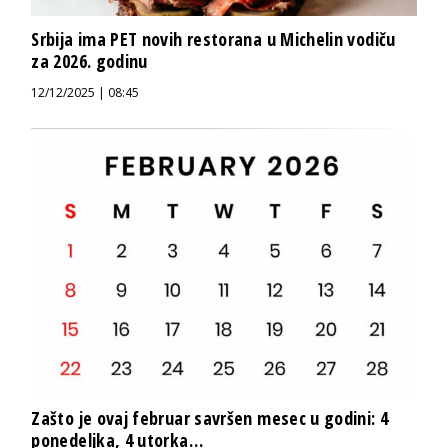
Srbija ima PET novih restorana u Michelin vodiču
za 2026. godinu
12/12/2025 | 08:45
Zašto je ovaj februar savršen mesec u godini: 4
ponedeljka, 4 utorka…