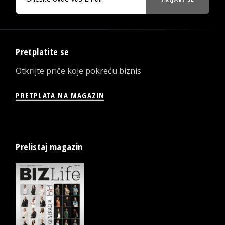
Pretplatite se
Otkrijte priče koje pokreću biznis
PRETPLATA NA MAGAZIN
Prelistaj magazin