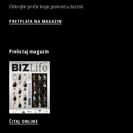
Otkrijte priče koje pokreću biznis
PRETPLATA NA MAGAZIN
Prelistaj magazin
ČITAJ ONLINE