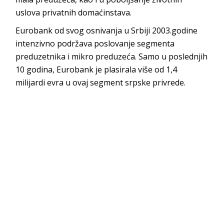
uslova privatnih domaćinstava.
Eurobank od svog osnivanja u Srbiji 2003.godine
intenzivno podržava poslovanje segmenta
preduzetnika i mikro preduzeća. Samo u poslednjih
10 godina, Eurobank je plasirala više od 1,4
milijardi evra u ovaj segment srpske privrede.