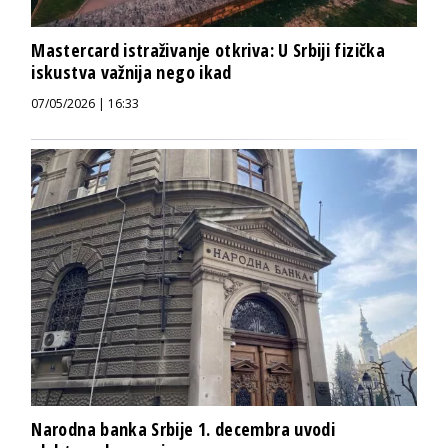
Mastercard istraživanje otkriva: U Srbiji fizička
iskustva važnija nego ikad
07/05/2026 | 16:33
Narodna banka Srbije 1. decembra uvodi