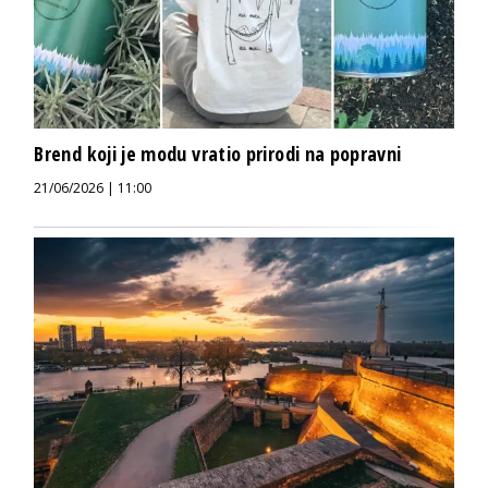
Brend koji je modu vratio prirodi na popravni
21/06/2026 | 11:00