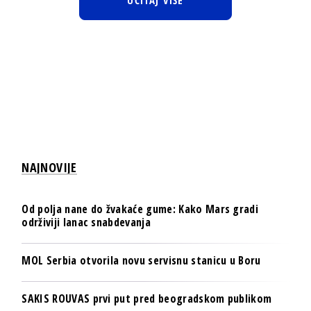
UČITAJ VIŠE
NAJNOVIJE
Od polja nane do žvakaće gume: Kako Mars gradi
održiviji lanac snabdevanja
MOL Serbia otvorila novu servisnu stanicu u Boru
SAKIS ROUVAS prvi put pred beogradskom publikom