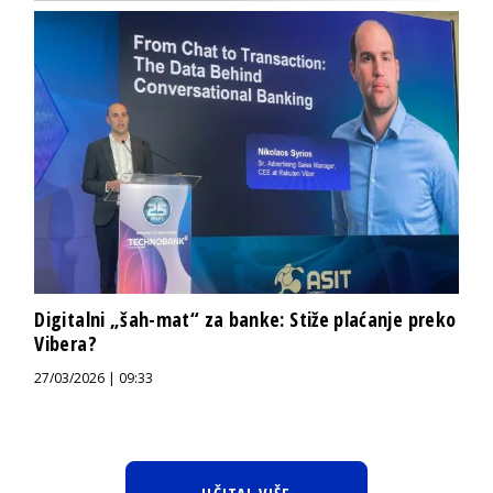
Digitalni „šah-mat“ za banke: Stiže plaćanje preko
Vibera?
27/03/2026 | 09:33