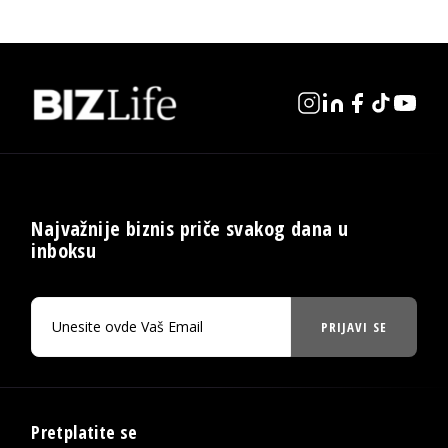
Najvažnije biznis priče svakog dana u
inboksu
PRIJAVI SE
Pretplatite se