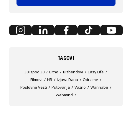
TAGOVI
30 Ispod 30
Bitno
Bizbendovi
Easy Life
Filmovi
HR
Izjava Dana
Odrzime
Poslovne Vesti
Putovanja
Važno
Wannabe
Webmind