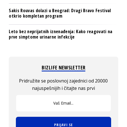
Sakis Rouvas dolazi u Beograd: Dragi Bravo Festival
otkrio kompletan program
Leto bez neprijatnih iznenađenja: Kako reagovati na
prve simptome urinarne infekcije
BIZLIFE NEWSLETTER
Pridružite se poslovnoj zajednici od 20000
najuspešnijih i čitajte nas prvi
PRIJAVI SE