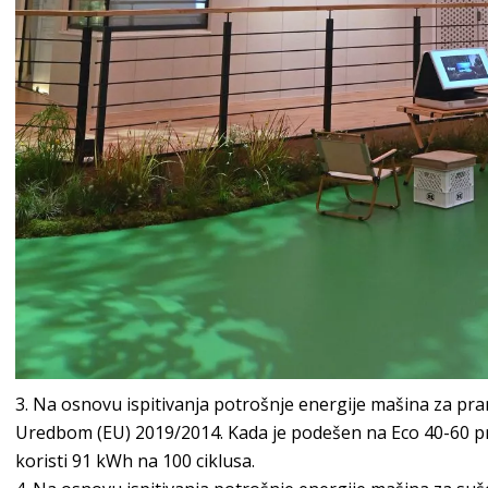
Na osnovu ispitivanja potrošnje energije mašina za pra
Uredbom (EU) 2019/2014. Kada je podešen na Eco 40-60 p
koristi 91 kWh na 100 ciklusa.