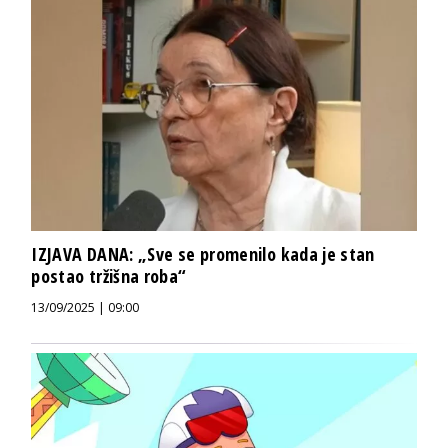
IZJAVA DANA: „Sve se promenilo kada je stan
postao tržišna roba“
13/09/2025 | 09:00