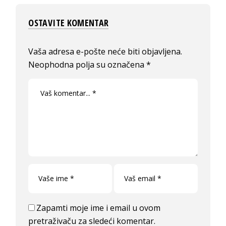
OSTAVITE KOMENTAR
Vaša adresa e-pošte neće biti objavljena.
Neophodna polja su označena
*
Zapamti moje ime i email u ovom
pretraživaču za sledeći komentar.