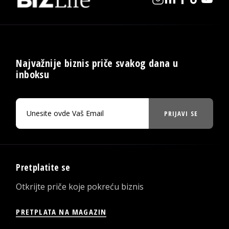
Najvažnije biznis priče svakog dana u
inboksu
PRIJAVI SE
Pretplatite se
Otkrijte priče koje pokreću biznis
PRETPLATA NA MAGAZIN