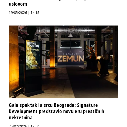
uslovom
19/05/2026 | 14:15
Gala spektakl u srcu Beograda: Signature
Development predstavio novu eru prestižnih
nekretnina
25/02/2026 | 12:04