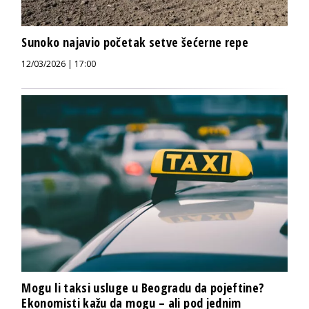
Sunoko najavio početak setve šećerne repe
12/03/2026 | 17:00
Mogu li taksi usluge u Beogradu da pojeftine?
Ekonomisti kažu da mogu – ali pod jednim