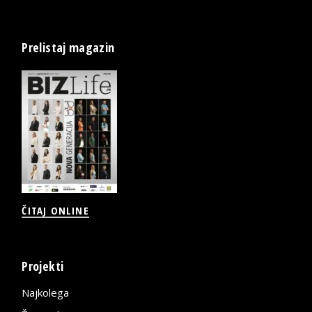
Prelistaj magazin
ČITAJ ONLINE
Projekti
Najkolega