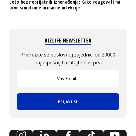
Leto bez neprijatnih iznenađenja: Kako reagovati na
prve simptome urinarne infekcije
BIZLIFE NEWSLETTER
Pridružite se poslovnoj zajednici od 20000
najuspešnijih i čitajte nas prvi
PRIJAVI SE