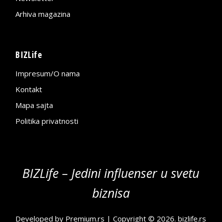
Arhiva magazina
BIZLife
Impresum/O nama
Kontakt
Mapa sajta
Politika privatnosti
BIZLife – Jedini influenser u svetu
biznisa
Developed by
Premium.rs
| Copyright © 2026.
bizlife.rs