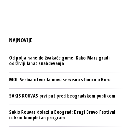
NAJNOVIJE
Od polja nane do žvakaće gume: Kako Mars gradi
održiviji lanac snabdevanja
MOL Serbia otvorila novu servisnu stanicu u Boru
SAKIS ROUVAS prvi put pred beogradskom publikom
Sakis Rouvas dolazi u Beograd: Dragi Bravo Festival
otkrio kompletan program