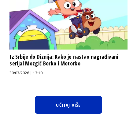
Iz Srbije do Diznija: Kako je nastao nagrađivani
serijal Mozgić Borko i Motorko
30/03/2026 | 13:10
UČITAJ VIŠE