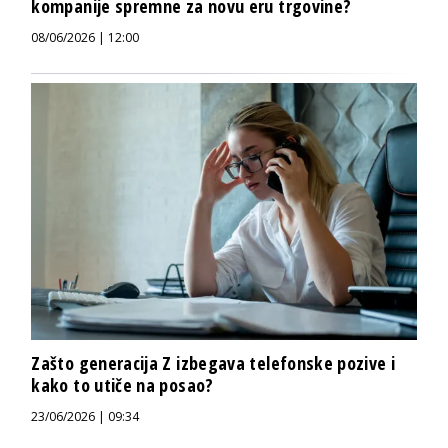
kompanije spremne za novu eru trgovine?
08/06/2026 | 12:00
Zašto generacija Z izbegava telefonske pozive i
kako to utiče na posao?
23/06/2026 | 09:34