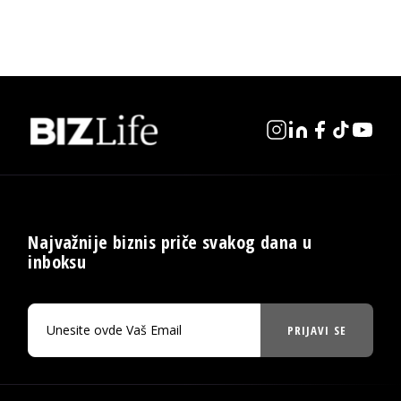
Najvažnije biznis priče svakog dana u
inboksu
PRIJAVI SE