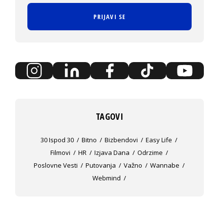
PRIJAVI SE
TAGOVI
30 Ispod 30
Bitno
Bizbendovi
Easy Life
Filmovi
HR
Izjava Dana
Odrzime
Poslovne Vesti
Putovanja
Važno
Wannabe
Webmind