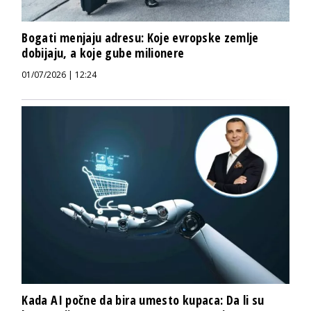
Bogati menjaju adresu: Koje evropske zemlje
dobijaju, a koje gube milionere
01/07/2026 | 12:24
Kada AI počne da bira umesto kupaca: Da li su