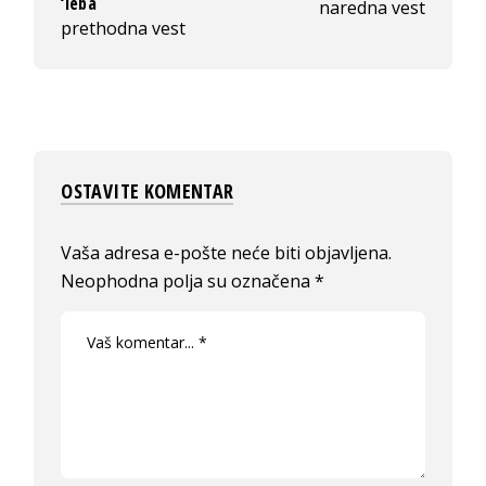
‘leba
naredna vest
prethodna vest
OSTAVITE KOMENTAR
Vaša adresa e-pošte neće biti objavljena.
Neophodna polja su označena
*