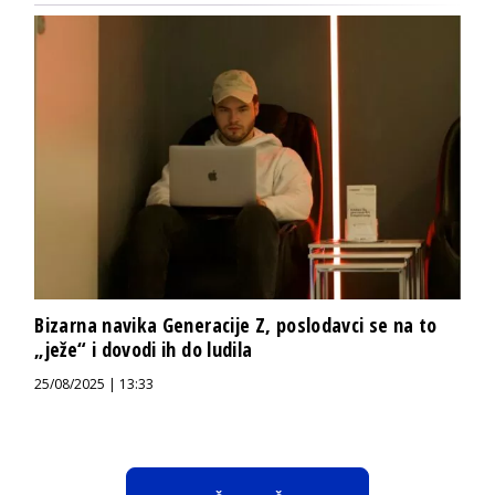
Bizarna navika Generacije Z, poslodavci se na to
„ježe“ i dovodi ih do ludila
25/08/2025 | 13:33