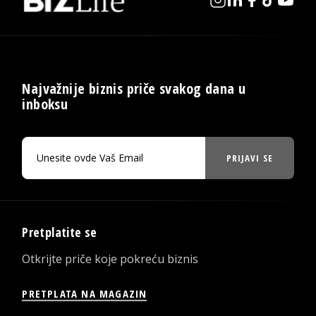
Najvažnije biznis priče svakog dana u
inboksu
PRIJAVI SE
Pretplatite se
Otkrijte priče koje pokreću biznis
PRETPLATA NA MAGAZIN