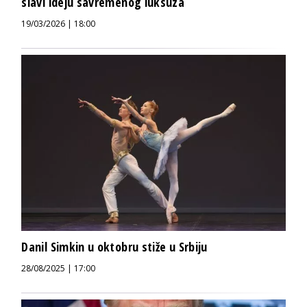
slavi ideju savremenog luksuza
19/03/2026 | 18:00
Danil Simkin u oktobru stiže u Srbiju
28/08/2025 | 17:00