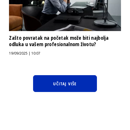
Zašto povratak na početak može biti najbolja
odluka u vašem profesionalnom životu?
19/09/2025 | 10:07
UČITAJ VIŠE