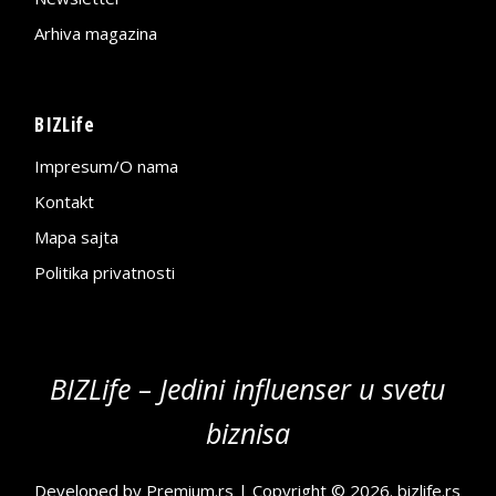
Arhiva magazina
BIZLife
Impresum/O nama
Kontakt
Mapa sajta
Politika privatnosti
BIZLife – Jedini influenser u svetu
biznisa
Developed by
Premium.rs
| Copyright © 2026.
bizlife.rs