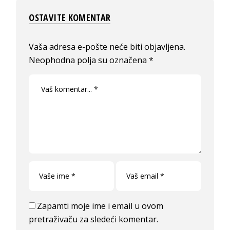
OSTAVITE KOMENTAR
Vaša adresa e-pošte neće biti objavljena.
Neophodna polja su označena
*
Zapamti moje ime i email u ovom
pretraživaču za sledeći komentar.