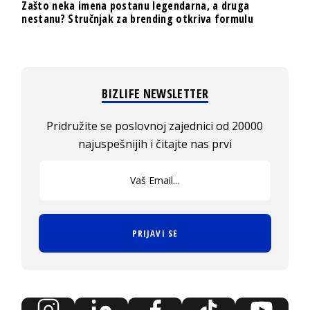
Zašto neka imena postanu legendarna, a druga
nestanu? Stručnjak za brending otkriva formulu
BIZLIFE NEWSLETTER
Pridružite se poslovnoj zajednici od 20000
najuspešnijih i čitajte nas prvi
PRIJAVI SE