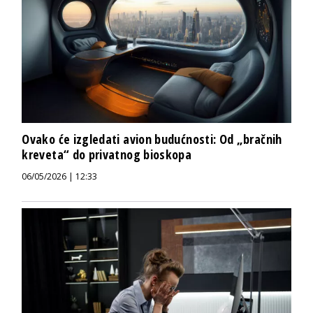
Ovako će izgledati avion budućnosti: Od „bračnih
kreveta“ do privatnog bioskopa
06/05/2026 | 12:33