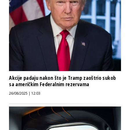
Akcije padaju nakon što je Tramp zaoštrio sukob
sa američkim Federalnim rezervama
26/08/2025 | 12:03