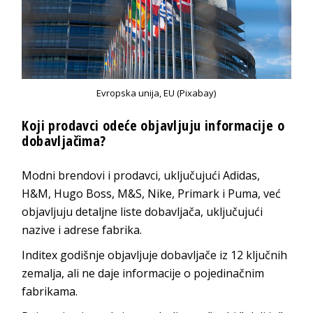
Evropska unija, EU (Pixabay)
Koji prodavci odeće objavljuju informacije o
dobavljačima?
Modni brendovi i prodavci, uključujući Adidas,
H&M, Hugo Boss, M&S, Nike, Primark i Puma, već
objavljuju detaljne liste dobavljača, uključujući
nazive i adrese fabrika.
Inditex godišnje objavljuje dobavljače iz 12 ključnih
zemalja, ali ne daje informacije o pojedinačnim
fabrikama.