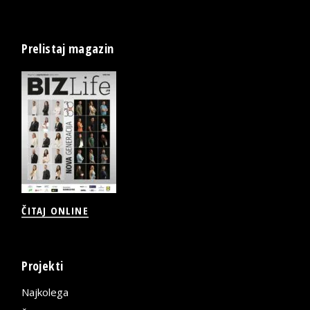
Prelistaj magazin
ČITAJ ONLINE
Projekti
Najkolega