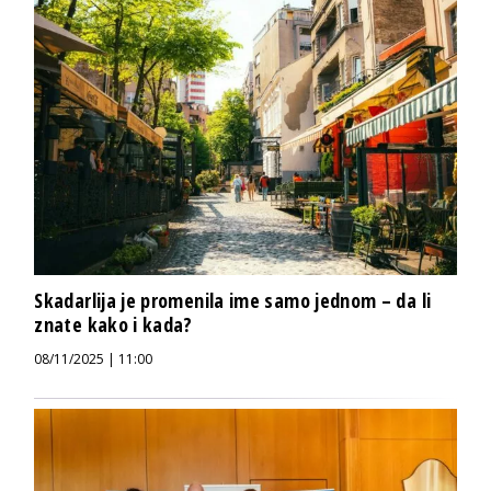
Skadarlija je promenila ime samo jednom – da li
znate kako i kada?
08/11/2025 | 11:00