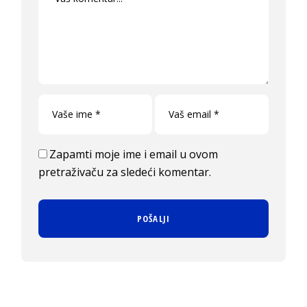
Zapamti moje ime i email u ovom
pretraživaču za sledeći komentar.