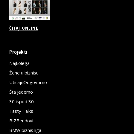
ČITAJ ONLINE
Projekti
Najkolega
Žene u biznisu
UticajnOdgovorno
Šta jedemo
30 ispod 30
Tasty Talks
BIZBendovi
BMW biznis liga