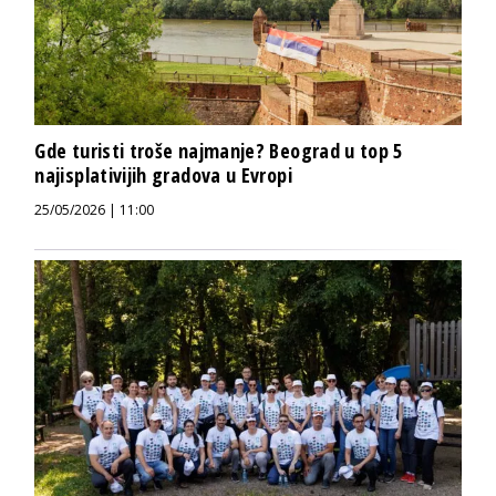
Gde turisti troše najmanje? Beograd u top 5
najisplativijih gradova u Evropi
25/05/2026 | 11:00