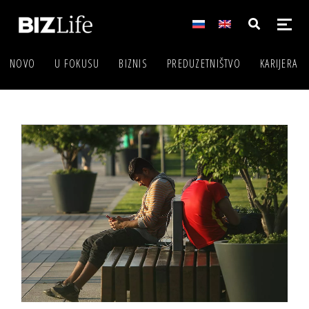
NOVO
U FOKUSU
BIZNIS
PREDUZETNIŠTVO
KARIJERA