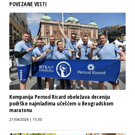
POVEZANE VESTI
Kompanija Pernod Ricard obeležava deceniju
podrške najmlađima učešćem u Beogradskom
maratonu
21/04/2026 | 15:30