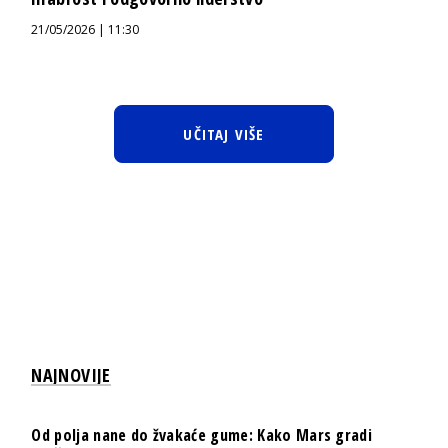
21/05/2026 | 11:30
UČITAJ VIŠE
NAJNOVIJE
Od polja nane do žvakaće gume: Kako Mars gradi