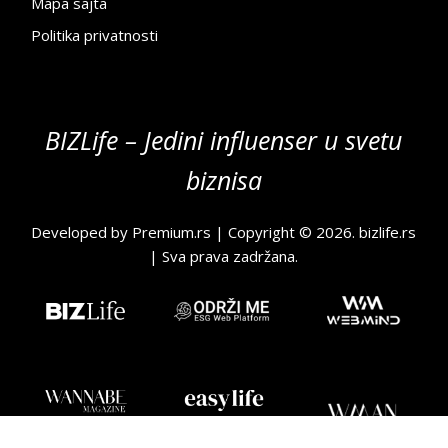
Mapa sajta
Politika privatnosti
BIZLife – Jedini influenser u svetu
biznisa
Developed by
Premium.rs
| Copyright © 2026.
bizlife.rs
| Sva prava zadržana.