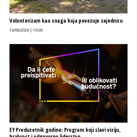
Volonterizam kao snaga koja povezuje zajednicu
10/06/2026 | 10:00
EY Preduzetnik godine: Program koji slavi viziju,
hrabrost i odgovorno liderstvo