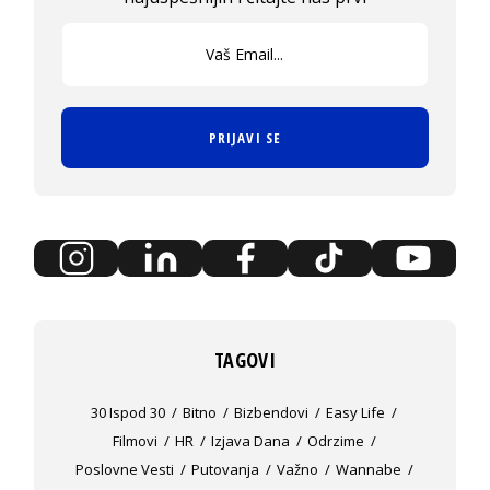
PRIJAVI SE
TAGOVI
30 Ispod 30
Bitno
Bizbendovi
Easy Life
Filmovi
HR
Izjava Dana
Odrzime
Poslovne Vesti
Putovanja
Važno
Wannabe