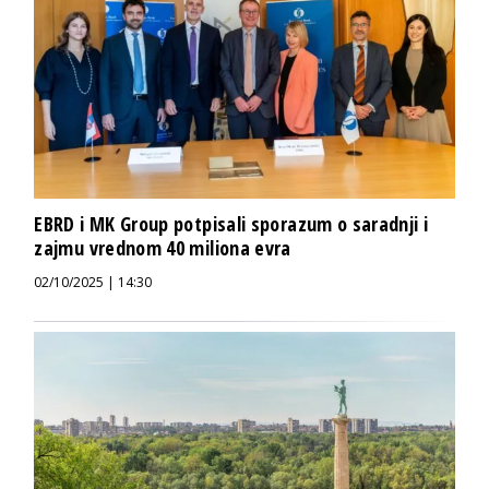
EBRD i MK Group potpisali sporazum o saradnji i
zajmu vrednom 40 miliona evra
02/10/2025 | 14:30