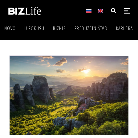
NOVO
U FOKUSU
BIZNIS
PREDUZETNIŠTVO
KARIJERA