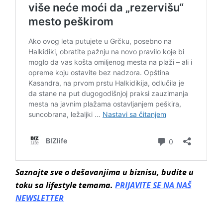
Saznajte sve o dešavanjima u biznisu, budite u
toku sa lifestyle temama.
PRIJAVITE SE NA NAŠ
NEWSLETTER