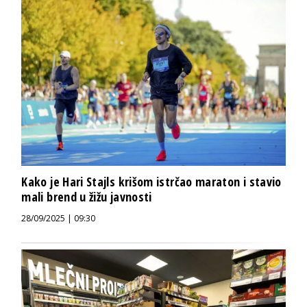
Kako je Hari Stajls krišom istrčao maraton i stavio
mali brend u žižu javnosti
28/09/2025 | 09:30