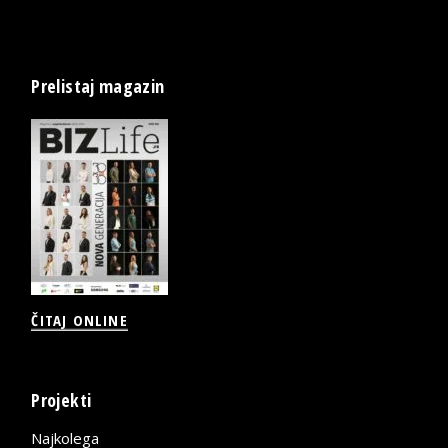
Prelistaj magazin
ČITAJ ONLINE
Projekti
Najkolega