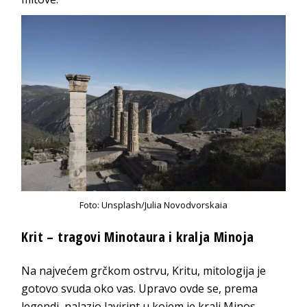
Foto: Unsplash/Julia Novodvorskaia
Krit – tragovi Minotaura i kralja Minoja
Na najvećem grčkom ostrvu, Kritu, mitologija je
gotovo svuda oko vas. Upravo ovde se, prema
legendi, nalazio lavirint u kojem je kralj Minos