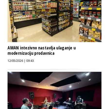
AMAN intezivno nastavlja ulaganje u
modernizaciju prodavnica
12/05/2026 | 09:43