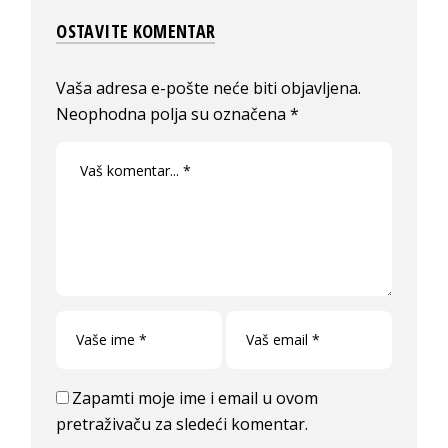
OSTAVITE KOMENTAR
Vaša adresa e-pošte neće biti objavljena.
Neophodna polja su označena
*
Zapamti moje ime i email u ovom
pretraživaču za sledeći komentar.