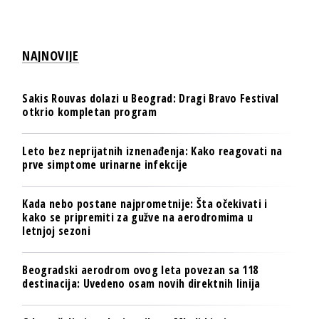
NAJNOVIJE
Sakis Rouvas dolazi u Beograd: Dragi Bravo Festival
otkrio kompletan program
Leto bez neprijatnih iznenađenja: Kako reagovati na
prve simptome urinarne infekcije
Kada nebo postane najprometnije: Šta očekivati i
kako se pripremiti za gužve na aerodromima u
letnjoj sezoni
Beogradski aerodrom ovog leta povezan sa 118
destinacija: Uvedeno osam novih direktnih linija