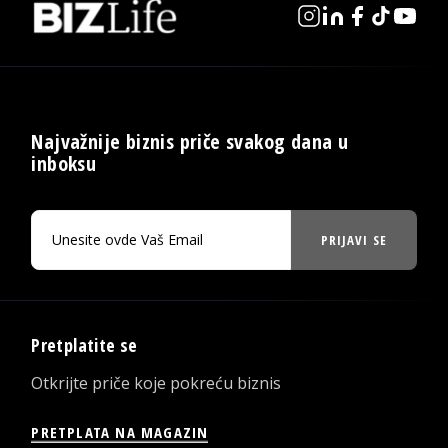
Najvažnije biznis priče svakog dana u
inboksu
PRIJAVI SE
Pretplatite se
Otkrijte priče koje pokreću biznis
PRETPLATA NA MAGAZIN