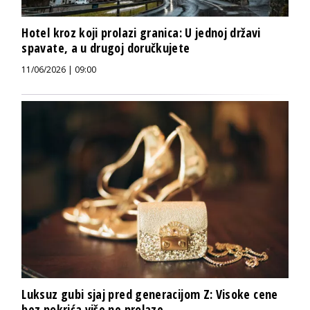
Hotel kroz koji prolazi granica: U jednoj državi
spavate, a u drugoj doručkujete
11/06/2026 | 09:00
Luksuz gubi sjaj pred generacijom Z: Visoke cene
bez pokrića više ne prolaze