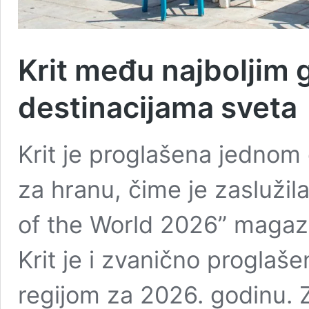
Krit među najboljim
destinacijama sveta
Krit je proglašena jednom 
za hranu, čime je zaslužila
of the World 2026” magazi
Krit je i zvanično progl
regijom za 2026. godinu. Za