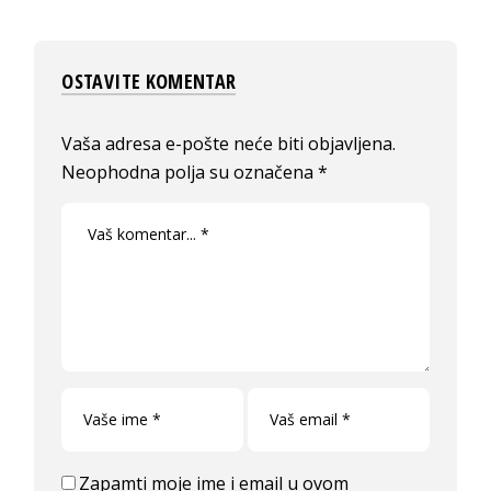
OSTAVITE KOMENTAR
Vaša adresa e-pošte neće biti objavljena.
Neophodna polja su označena
*
Zapamti moje ime i email u ovom