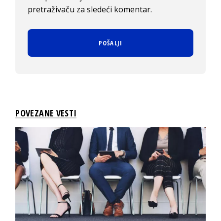
pretraživaču za sledeći komentar.
POVEZANE VESTI