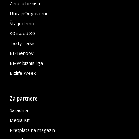
Žene u biznisu
UticajnOdgovorno
Šta jedemo
30 ispod 30
Tasty Talks
BIZBendovi
BMW biznis liga
Bizlife Week
Za partnere
Saradnja
Media Kit
Pretplata na magazin