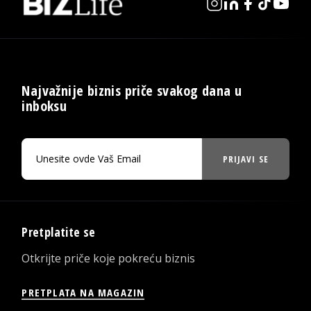
Najvažnije biznis priče svakog dana u
inboksu
PRIJAVI SE
Pretplatite se
Otkrijte priče koje pokreću biznis
PRETPLATA NA MAGAZIN