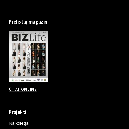
Prelistaj magazin
ČITAJ ONLINE
Projekti
Najkolega