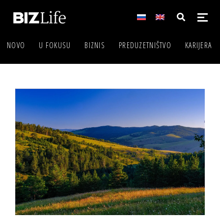
NOVO
U FOKUSU
BIZNIS
PREDUZETNIŠTVO
KARIJERA