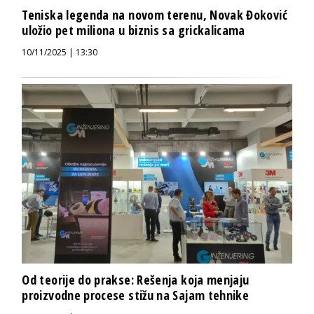
Teniska legenda na novom terenu, Novak Đoković
uložio pet miliona u biznis sa grickalicama
10/11/2025 | 13:30
Od teorije do prakse: Rešenja koja menjaju
proizvodne procese stižu na Sajam tehnike