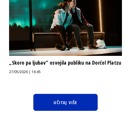
„Skoro pa ljubav” osvojila publiku na Dorćol Platzu
27/05/2026 | 16:45
UČITAJ VIŠE