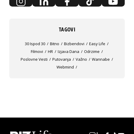
TAGOVI
30 Ispod 30
Bitno
Bizbendovi
Easy Life
Filmovi
HR
Izjava Dana
Odrzime
Poslovne Vesti
Putovanja
Važno
Wannabe
Webmind