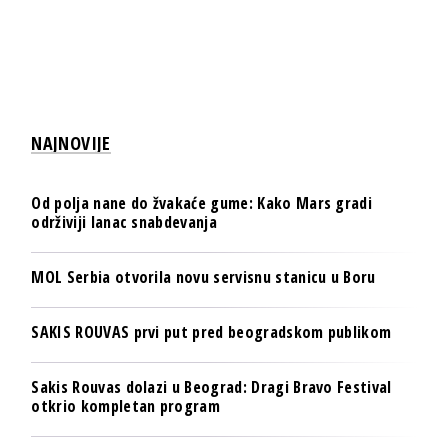
NAJNOVIJE
Od polja nane do žvakaće gume: Kako Mars gradi
održiviji lanac snabdevanja
MOL Serbia otvorila novu servisnu stanicu u Boru
SAKIS ROUVAS prvi put pred beogradskom publikom
Sakis Rouvas dolazi u Beograd: Dragi Bravo Festival
otkrio kompletan program