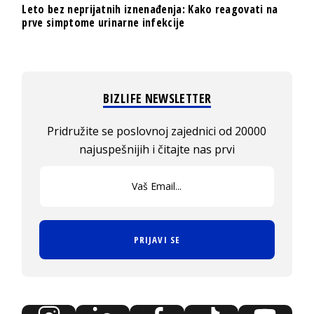
Leto bez neprijatnih iznenađenja: Kako reagovati na
prve simptome urinarne infekcije
BIZLIFE NEWSLETTER
Pridružite se poslovnoj zajednici od 20000
najuspešnijih i čitajte nas prvi
PRIJAVI SE