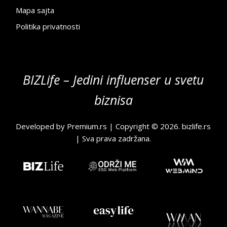
Mapa sajta
Politika privatnosti
BIZLife – Jedini influenser u svetu
biznisa
Developed by
Premium.rs
| Copyright © 2026.
bizlife.rs
| Sva prava zadržana.