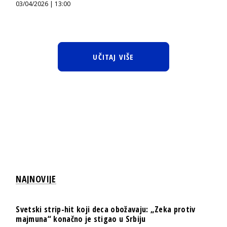
03/04/2026 | 13:00
UČITAJ VIŠE
NAJNOVIJE
Svetski strip-hit koji deca obožavaju: „Zeka protiv
majmuna“ konačno je stigao u Srbiju