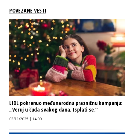
POVEZANE VESTI
LIDL pokrenuo međunarodnu prazničnu kampanju:
„Veruj u čuda svakog dana. Isplati se.“
03/11/2025 | 14:00