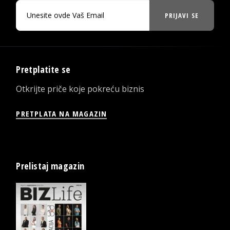
PRIJAVI SE
Pretplatite se
Otkrijte priče koje pokreću biznis
PRETPLATA NA MAGAZIN
Prelistaj magazin