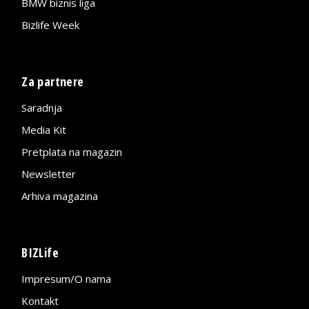
BMW biznis liga
Bizlife Week
Za partnere
Saradnja
Media Kit
Pretplata na magazin
Newsletter
Arhiva magazina
BIZLife
Impresum/O nama
Kontakt