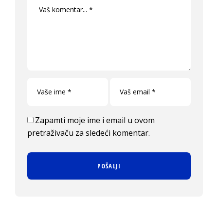
Zapamti moje ime i email u ovom
pretraživaču za sledeći komentar.