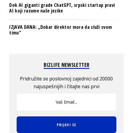
Dok AI giganti grade ChatGPT, srpski startap pravi
AI koji razume naše jezike
IZJAVA DANA: „Dobar direktor mora da služi svom
timu“
BIZLIFE NEWSLETTER
Pridružite se poslovnoj zajednici od 20000
najuspešnijih i čitajte nas prvi
PRIJAVI SE