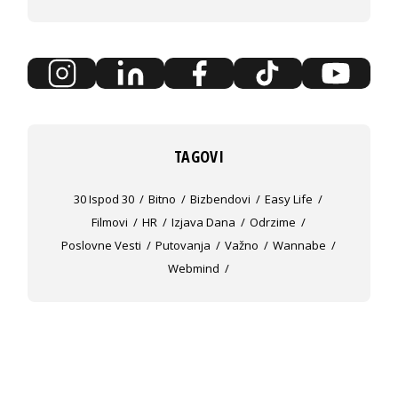
TAGOVI
30 Ispod 30
Bitno
Bizbendovi
Easy Life
Filmovi
HR
Izjava Dana
Odrzime
Poslovne Vesti
Putovanja
Važno
Wannabe
Webmind