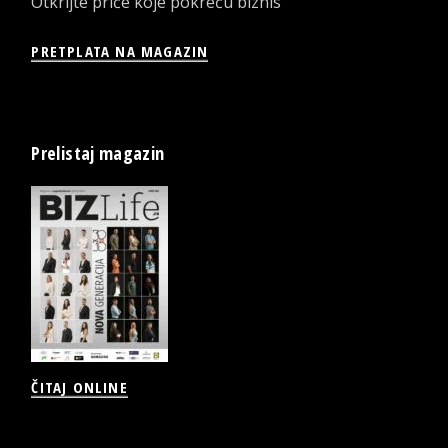
Otkrijte priče koje pokreću biznis
PRETPLATA NA MAGAZIN
Prelistaj magazin
ČITAJ ONLINE