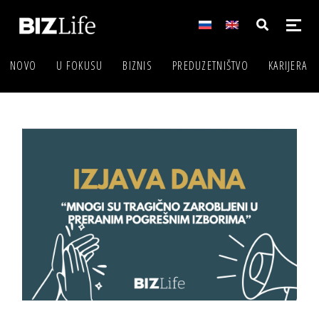
NOVO
U FOKUSU
BIZNIS
PREDUZETNIŠTVO
KARIJERA