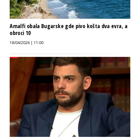
Amalfi obala Bugarske gde pivo košta dva evra, a
obroci 10
18/04/2026 | 11:00