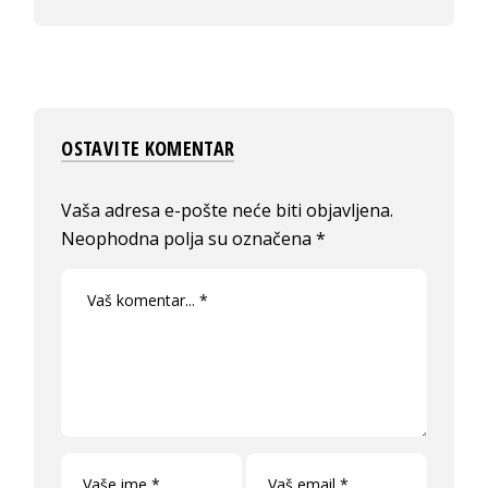
OSTAVITE KOMENTAR
Vaša adresa e-pošte neće biti objavljena.
Neophodna polja su označena
*