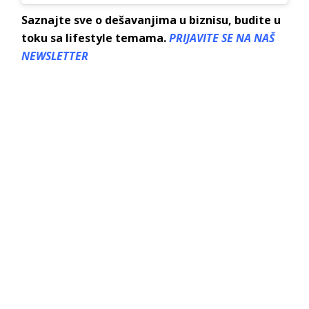
Saznajte sve o dešavanjima u biznisu, budite u
toku sa lifestyle temama.
PRIJAVITE SE NA NAŠ
NEWSLETTER