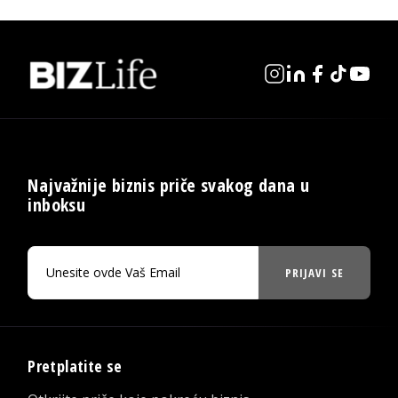
Najvažnije biznis priče svakog dana u
inboksu
PRIJAVI SE
Pretplatite se