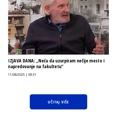
IZJAVA DANA: „Neću da uzurpiram nečije mesto i
napredovanje na fakultetu“
11/08/2025 | 08:31
UČITAJ VIŠE