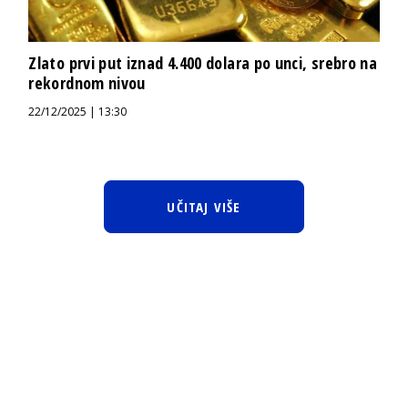
Zlato prvi put iznad 4.400 dolara po unci, srebro na
rekordnom nivou
22/12/2025 | 13:30
UČITAJ VIŠE