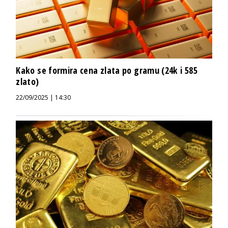
Kako se formira cena zlata po gramu (24k i 585
zlato)
22/09/2025 | 14:30