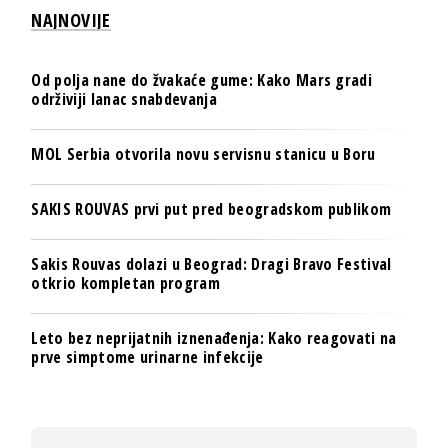
NAJNOVIJE
Od polja nane do žvakaće gume: Kako Mars gradi
održiviji lanac snabdevanja
MOL Serbia otvorila novu servisnu stanicu u Boru
SAKIS ROUVAS prvi put pred beogradskom publikom
Sakis Rouvas dolazi u Beograd: Dragi Bravo Festival
otkrio kompletan program
Leto bez neprijatnih iznenađenja: Kako reagovati na
prve simptome urinarne infekcije