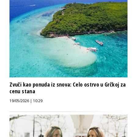
Zvuči kao ponuda iz snova: Celo ostrvo u Grčkoj za
cenu stana
19/05/2026 | 10:29