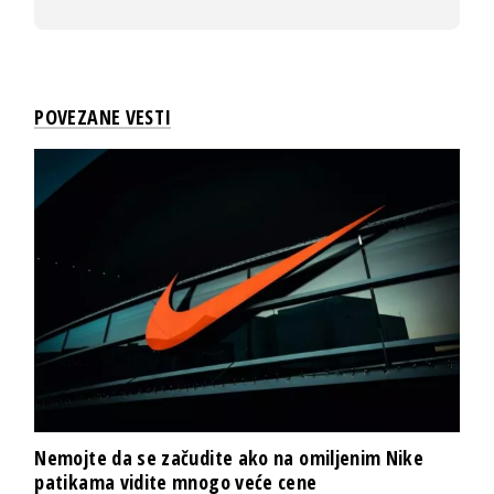
POVEZANE VESTI
Nemojte da se začudite ako na omiljenim Nike
patikama vidite mnogo veće cene