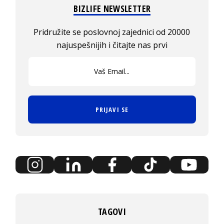
BIZLIFE NEWSLETTER
Pridružite se poslovnoj zajednici od 20000
najuspešnijih i čitajte nas prvi
PRIJAVI SE
TAGOVI