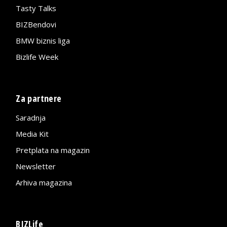
Tasty Talks
BIZBendovi
BMW biznis liga
Bizlife Week
Za partnere
Saradnja
Media Kit
Pretplata na magazin
Newsletter
Arhiva magazina
BIZLife