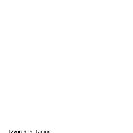
Izvor:
RTS, Tanjug