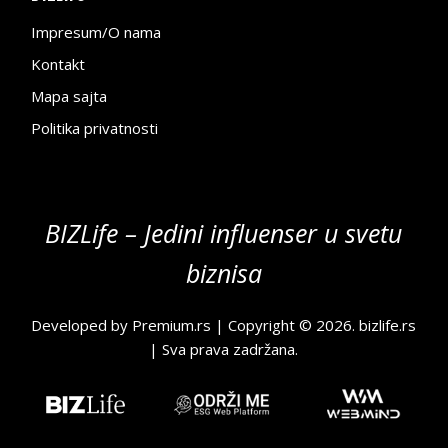
Impresum/O nama
Kontakt
Mapa sajta
Politika privatnosti
BIZLife – Jedini influenser u svetu
biznisa
Developed by
Premium.rs
| Copyright © 2026.
bizlife.rs
| Sva prava zadržana.