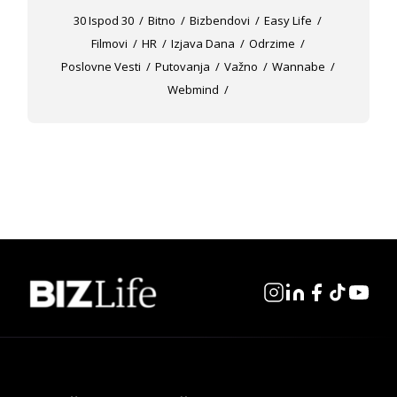
30 Ispod 30
Bitno
Bizbendovi
Easy Life
Filmovi
HR
Izjava Dana
Odrzime
Poslovne Vesti
Putovanja
Važno
Wannabe
Webmind