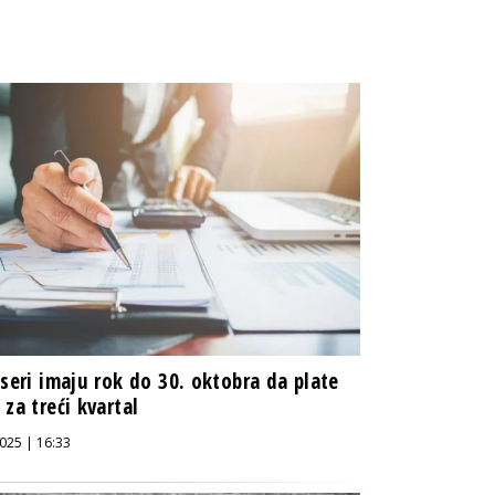
nseri imaju rok do 30. oktobra da plate
 za treći kvartal
025 | 16:33