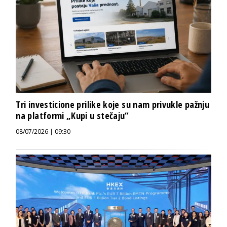
Tri investicione prilike koje su nam privukle pažnju
na platformi „Kupi u stečaju“
08/07/2026 | 09:30