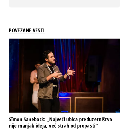
POVEZANE VESTI
Sïmon Saneback: „Najveći ubica preduzetništva
nije manjak ideja, već strah od propasti“