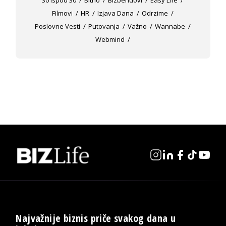
Filmovi
HR
Izjava Dana
Odrzime
Poslovne Vesti
Putovanja
Važno
Wannabe
Webmind
Najvažnije biznis priče svakog dana u