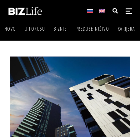
NOVO
U FOKUSU
BIZNIS
PREDUZETNIŠTVO
KARIJERA