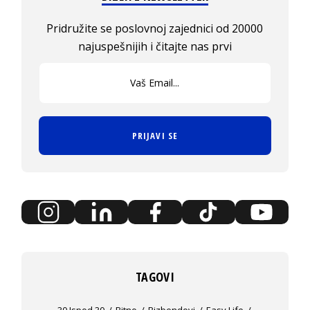
Pridružite se poslovnoj zajednici od 20000
najuspešnijih i čitajte nas prvi
PRIJAVI SE
TAGOVI
30 Ispod 30
Bitno
Bizbendovi
Easy Life