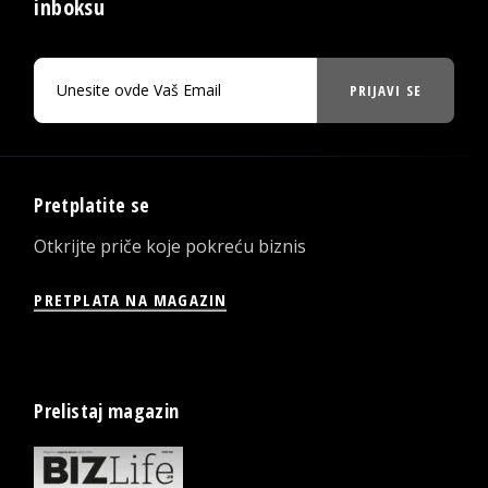
inboksu
PRIJAVI SE
Pretplatite se
Otkrijte priče koje pokreću biznis
PRETPLATA NA MAGAZIN
Prelistaj magazin