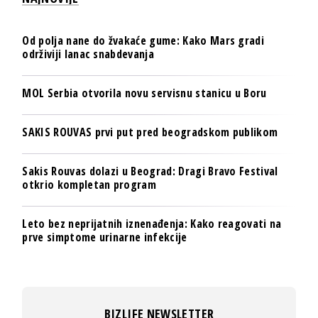
Od polja nane do žvakaće gume: Kako Mars gradi
održiviji lanac snabdevanja
MOL Serbia otvorila novu servisnu stanicu u Boru
SAKIS ROUVAS prvi put pred beogradskom publikom
Sakis Rouvas dolazi u Beograd: Dragi Bravo Festival
otkrio kompletan program
Leto bez neprijatnih iznenađenja: Kako reagovati na
prve simptome urinarne infekcije
BIZLIFE NEWSLETTER