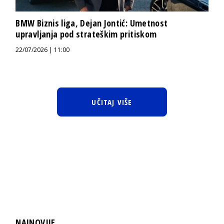
BMW Biznis liga, Dejan Jontić: Umetnost
upravljanja pod strateškim pritiskom
22/07/2026 | 11:00
UČITAJ VIŠE
NAJNOVIJE