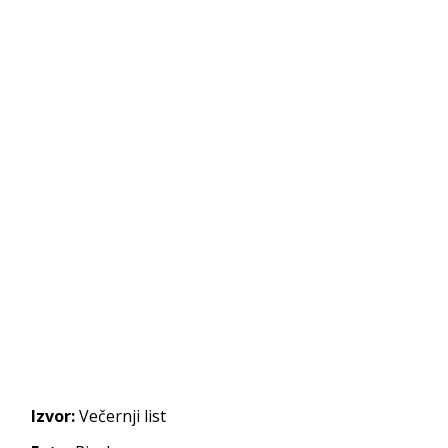
Izvor:
Večernji list