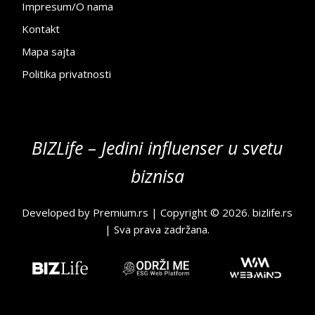
Impresum/O nama
Kontakt
Mapa sajta
Politika privatnosti
BIZLife – Jedini influenser u svetu
biznisa
Developed by
Premium.rs
| Copyright © 2026.
bizlife.rs
| Sva prava zadržana.