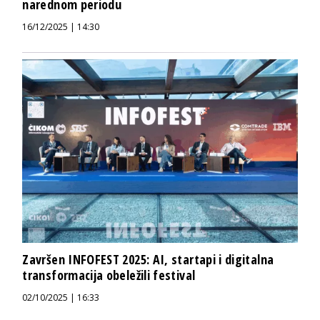
narednom periodu
16/12/2025 | 14:30
Završen INFOFEST 2025: AI, startapi i digitalna
transformacija obeležili festival
02/10/2025 | 16:33