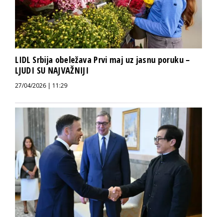
LIDL Srbija obeležava Prvi maj uz jasnu poruku –
LJUDI SU NAJVAŽNIJI
27/04/2026 | 11:29