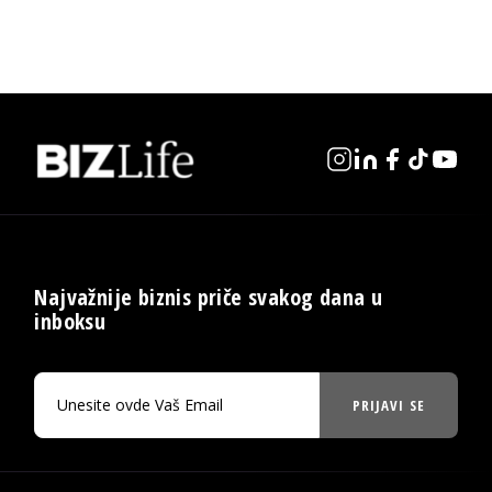
Najvažnije biznis priče svakog dana u
inboksu
PRIJAVI SE