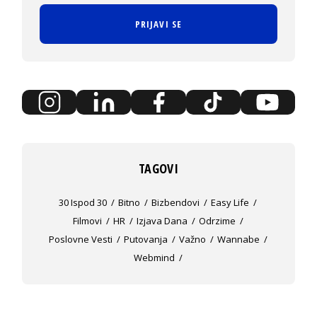
PRIJAVI SE
TAGOVI
30 Ispod 30
Bitno
Bizbendovi
Easy Life
Filmovi
HR
Izjava Dana
Odrzime
Poslovne Vesti
Putovanja
Važno
Wannabe
Webmind