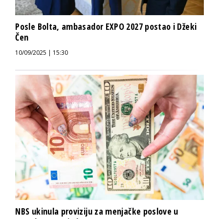
Posle Bolta, ambasador EXPO 2027 postao i Džeki
Čen
10/09/2025 | 15:30
NBS ukinula proviziju za menjačke poslove u