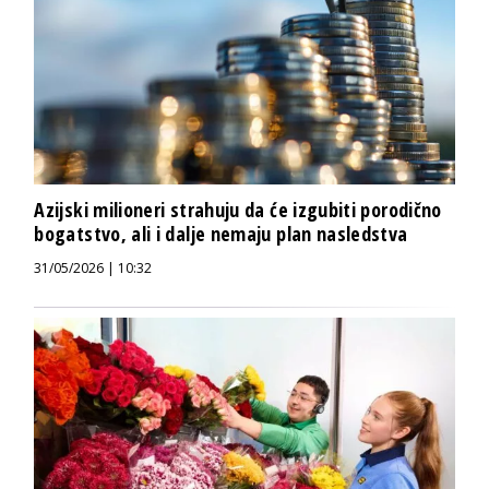
Azijski milioneri strahuju da će izgubiti porodično
bogatstvo, ali i dalje nemaju plan nasledstva
31/05/2026 | 10:32