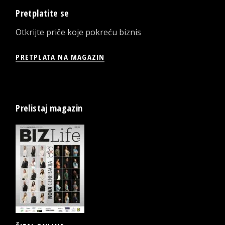
Pretplatite se
Otkrijte priče koje pokreću biznis
PRETPLATA NA MAGAZIN
Prelistaj magazin