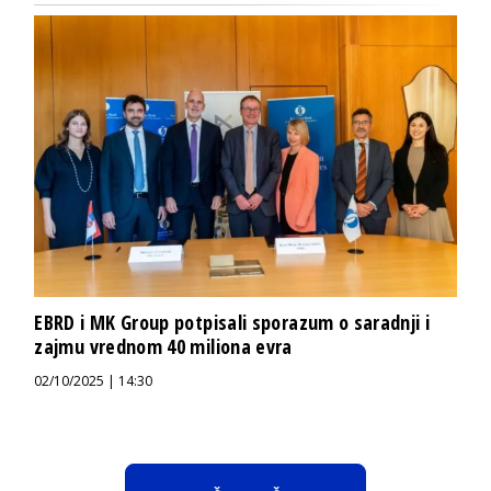
EBRD i MK Group potpisali sporazum o saradnji i
zajmu vrednom 40 miliona evra
02/10/2025 | 14:30