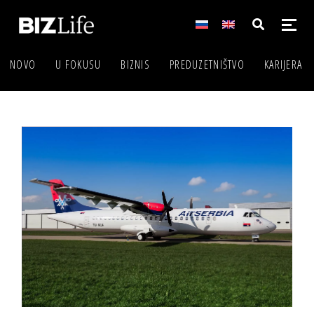
NOVO
U FOKUSU
BIZNIS
PREDUZETNIŠTVO
KARIJERA