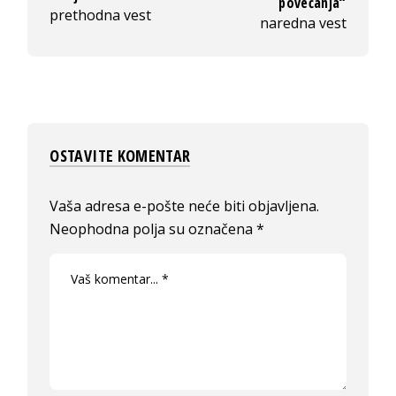
povećanja“
prethodna vest
naredna vest
OSTAVITE KOMENTAR
Vaša adresa e-pošte neće biti objavljena.
Neophodna polja su označena
*