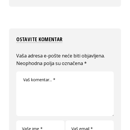
OSTAVITE KOMENTAR
Vaša adresa e-pošte neće biti objavljena.
Neophodna polja su označena
*