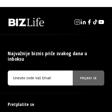
Najvažnije biznis priče svakog dana u
inboksu
PRIJAVI SE
Pretplatite se