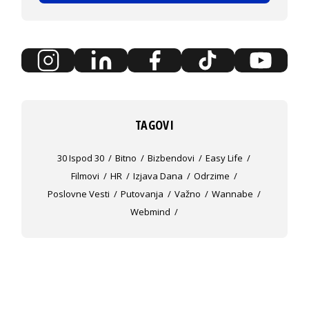
TAGOVI
30 Ispod 30
Bitno
Bizbendovi
Easy Life
Filmovi
HR
Izjava Dana
Odrzime
Poslovne Vesti
Putovanja
Važno
Wannabe
Webmind