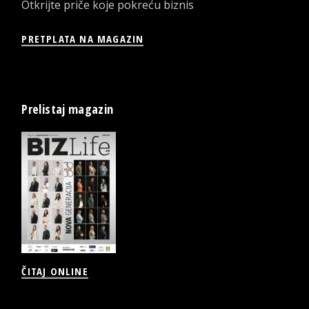
Otkrijte priče koje pokreću biznis
PRETPLATA NA MAGAZIN
Prelistaj magazin
ČITAJ ONLINE