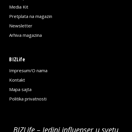
Media Kit
Pretplata na magazin
Newsletter
Arhiva magazina
BIZLife
Impresum/O nama
Kontakt
Mapa sajta
Politika privatnosti
BIZLife – Jedini influenser u svetu