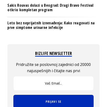
Sakis Rouvas dolazi u Beograd: Dragi Bravo Festival
otkrio kompletan program
Leto bez neprijatnih iznenađenja: Kako reagovati na
prve simptome urinarne infekcije
BIZLIFE NEWSLETTER
Pridružite se poslovnoj zajednici od 20000
najuspešnijih i čitajte nas prvi
PRIJAVI SE