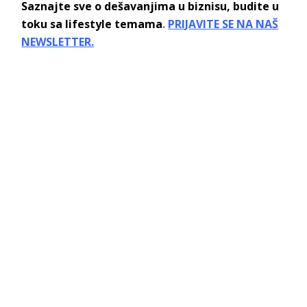
Saznajte sve o dešavanjima u biznisu, budite u
toku sa lifestyle temama
.
PRIJAVITE SE NA NAŠ
NEWSLETTER.