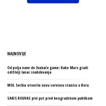
NAJNOVIJE
Od polja nane do žvakaće gume: Kako Mars gradi
održiviji lanac snabdevanja
MOL Serbia otvorila novu servisnu stanicu u Boru
SAKIS ROUVAS prvi put pred beogradskom publikom