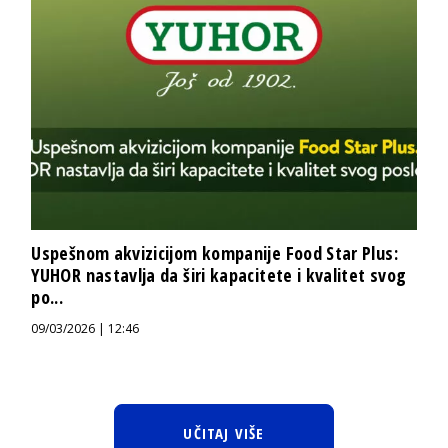
Uspešnom akvizicijom kompanije Food Star Plus:
YUHOR nastavlja da širi kapacitete i kvalitet svog
po...
09/03/2026 | 12:46
UČITAJ VIŠE