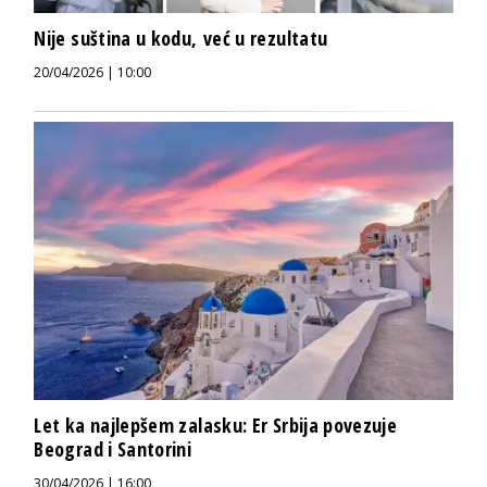
Nije suština u kodu, već u rezultatu
20/04/2026 | 10:00
Let ka najlepšem zalasku: Er Srbija povezuje
Beograd i Santorini
30/04/2026 | 16:00