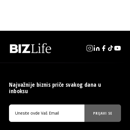
Najvažnije biznis priče svakog dana u
inboksu
PRIJAVI SE