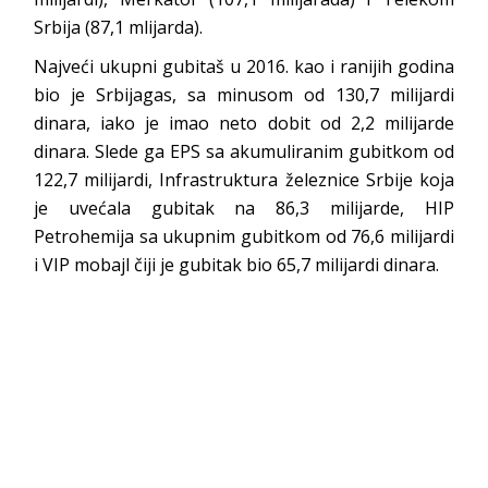
Srbija (87,1 mlijarda).
Najveći ukupni gubitaš u 2016. kao i ranijih godina
bio je Srbijagas, sa minusom od 130,7 milijardi
dinara, iako je imao neto dobit od 2,2 milijarde
dinara. Slede ga EPS sa akumuliranim gubitkom od
122,7 milijardi, Infrastruktura železnice Srbije koja
je uvećala gubitak na 86,3 milijarde, HIP
Petrohemija sa ukupnim gubitkom od 76,6 milijardi
i VIP mobajl čiji je gubitak bio 65,7 milijardi dinara.