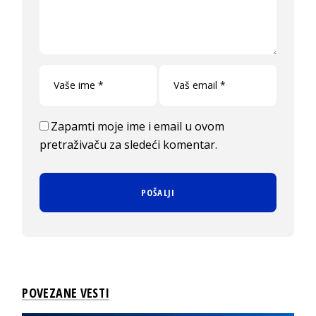
Zapamti moje ime i email u ovom
pretraživaču za sledeći komentar.
POVEZANE VESTI