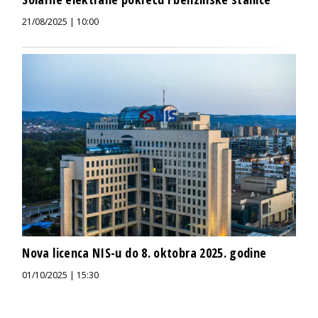
21/08/2025 | 10:00
Nova licenca NIS-u do 8. oktobra 2025. godine
01/10/2025 | 15:30