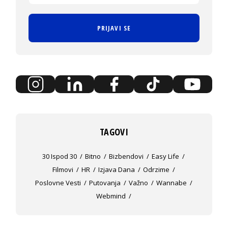
PRIJAVI SE
TAGOVI
30 Ispod 30
Bitno
Bizbendovi
Easy Life
Filmovi
HR
Izjava Dana
Odrzime
Poslovne Vesti
Putovanja
Važno
Wannabe
Webmind