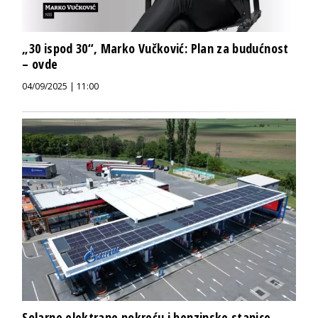
„30 ispod 30“, Marko Vučković: Plan za budućnost
– ovde
04/09/2025 | 11:00
Solarne elektrane pokreću i benzinske stanice