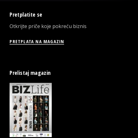
Pretplatite se
Otkrijte priče koje pokreću biznis
PRETPLATA NA MAGAZIN
Prelistaj magazin