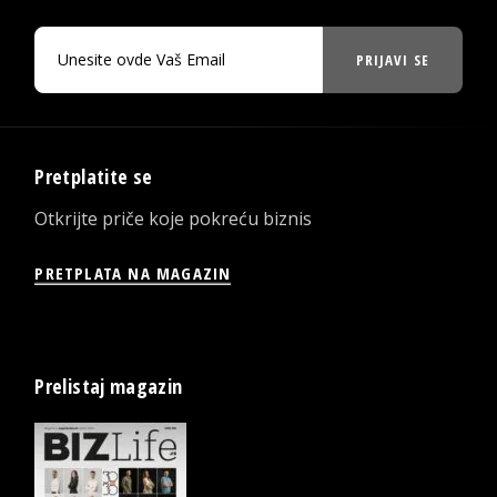
PRIJAVI SE
Pretplatite se
Otkrijte priče koje pokreću biznis
PRETPLATA NA MAGAZIN
Prelistaj magazin