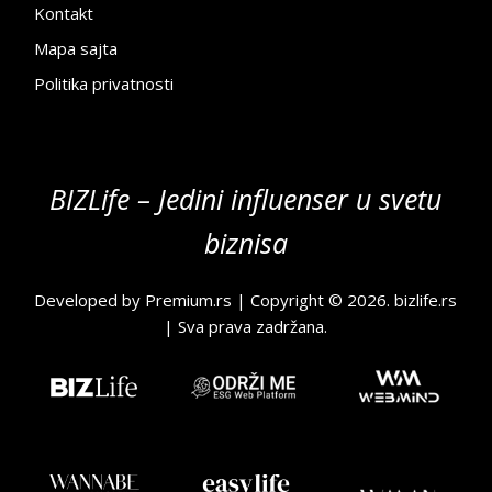
Kontakt
Mapa sajta
Politika privatnosti
BIZLife – Jedini influenser u svetu
biznisa
Developed by
Premium.rs
| Copyright © 2026.
bizlife.rs
| Sva prava zadržana.