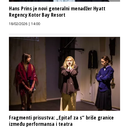
Hans Prins je novi generalni menadžer Hyatt
Regency Kotor Bay Resort
18/02/2026 | 14:00
Fragmenti prisustva: „Epitaf za s“ briše granice
između performansa i teatra