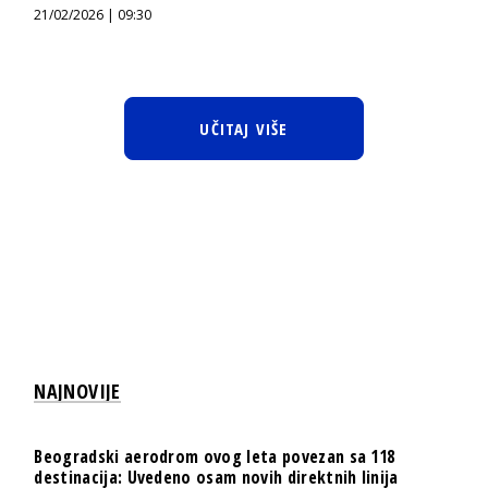
21/02/2026 | 09:30
UČITAJ VIŠE
NAJNOVIJE
Beogradski aerodrom ovog leta povezan sa 118
destinacija: Uvedeno osam novih direktnih linija