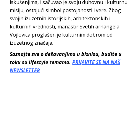
iskušenjima, i sačuvao je svoju duhovnu i kulturnu
misiju, ostajući simbol postojanosti i vere. Zbog
svojih izuzetnih istorijskih, arhitektonskih i
kulturnih vrednosti, manastir Svetih arhangela
Vojlovica proglašen je kulturnim dobrom od
izuzetnog značaja.
Saznajte sve o dešavanjima u biznisu, budite u
toku sa lifestyle temama.
PRIJAVITE SE NA NAŠ
NEWSLETTER