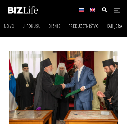
NOVO
U FOKUSU
BIZNIS
PREDUZETNIŠTVO
KARIJERA