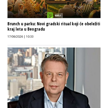
Brunch u parku: Novi gradski ritual koji će obeležiti
kraj leta u Beogradu
17/06/2026 | 10:33