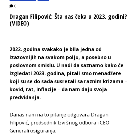
0
Dragan Filipović: Šta nas čeka u 2023. godini?
(VIDEO)
2022. godina svakako je bila jedna od
izazovnijih na svakom polju, a posebno u
poslovnom smislu. U nadi da saznamo kako će
izgledati 2023. godina, pitali smo menadžere
koji su se do sada susretali sa raznim krizama –
kovid, rat, inflacije – da nam daju svoja
predviđanja.
Danas nam na to pitanje odgovara Dragan
Filipović, predsednik Izvršnog odbora i CEO
Generali osiguranja: