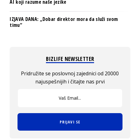
AI koji razume naše jezike
IZJAVA DANA: „Dobar direktor mora da služi svom
timu“
BIZLIFE NEWSLETTER
Pridružite se poslovnoj zajednici od 20000
najuspešnijih i čitajte nas prvi
PRIJAVI SE