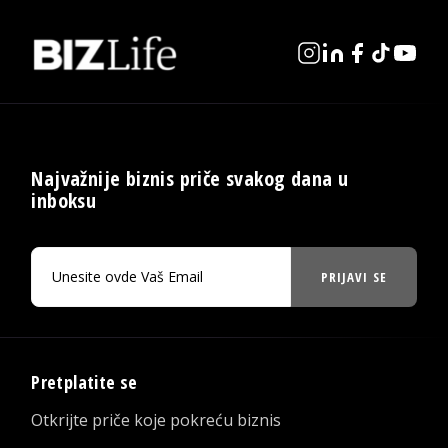
Najvažnije biznis priče svakog dana u
inboksu
PRIJAVI SE
Pretplatite se
Otkrijte priče koje pokreću biznis