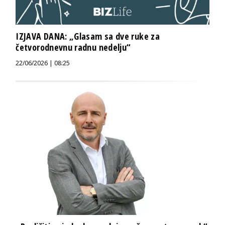
IZJAVA DANA: „Glasam sa dve ruke za
četvorodnevnu radnu nedelju“
22/06/2026 | 08:25