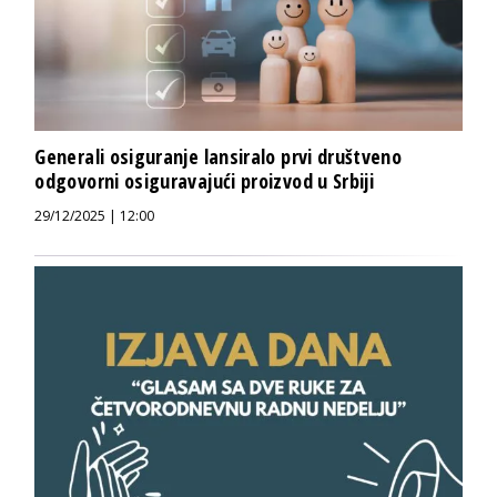
Generali osiguranje lansiralo prvi društveno
odgovorni osiguravajući proizvod u Srbiji
29/12/2025 | 12:00