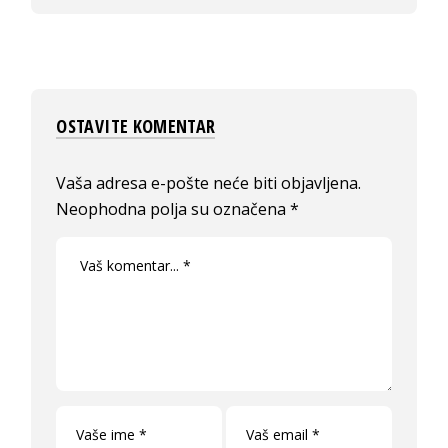
OSTAVITE KOMENTAR
Vaša adresa e-pošte neće biti objavljena.
Neophodna polja su označena
*