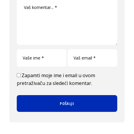
Zapamti moje ime i email u ovom
pretraživaču za sledeći komentar.