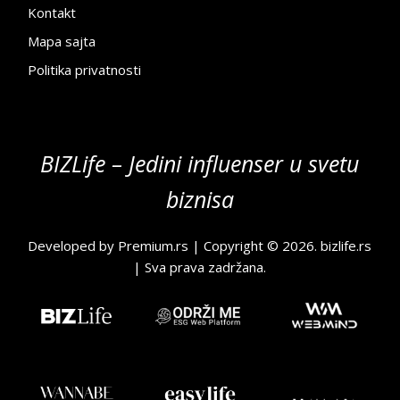
Kontakt
Mapa sajta
Politika privatnosti
BIZLife – Jedini influenser u svetu
biznisa
Developed by
Premium.rs
| Copyright © 2026.
bizlife.rs
| Sva prava zadržana.