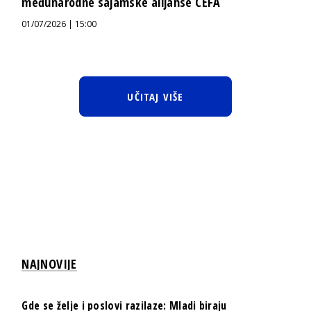
međunarodne sajamske alijanse CEFA
01/07/2026 | 15:00
UČITAJ VIŠE
NAJNOVIJE
Gde se želje i poslovi razilaze: Mladi biraju