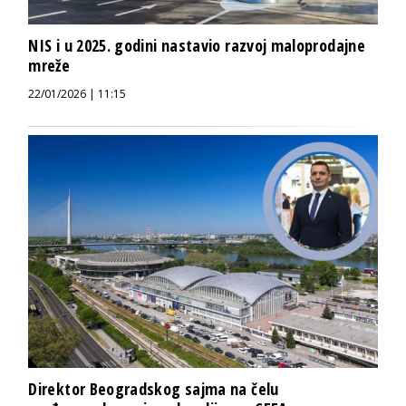
NIS i u 2025. godini nastavio razvoj maloprodajne
mreže
22/01/2026 | 11:15
Direktor Beogradskog sajma na čelu