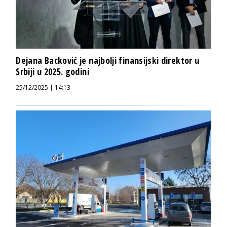
Dejana Backović je najbolji finansijski direktor u
Srbiji u 2025. godini
25/12/2025 | 14:13