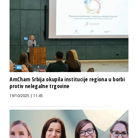
AmCham Srbija okupila institucije regiona u borbi
protiv nelegalne trgovine
19/10/2025 | 11:45