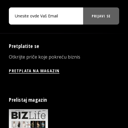
PRIJAVI SE
Pretplatite se
Otkrijte priče koje pokreću biznis
PRETPLATA NA MAGAZIN
Prelistaj magazin