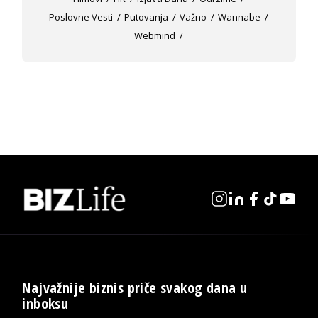
Poslovne Vesti
Putovanja
Važno
Wannabe
Webmind
Najvažnije biznis priče svakog dana u
inboksu