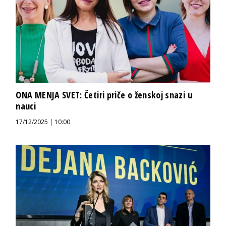
ONA MENJA SVET: Četiri priče o ženskoj snazi u
nauci
17/12/2025 | 10:00