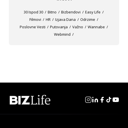
30 Ispod 30
Bitno
Bizbendovi
Easy Life
Filmovi
HR
Izjava Dana
Odrzime
Poslovne Vesti
Putovanja
Važno
Wannabe
Webmind