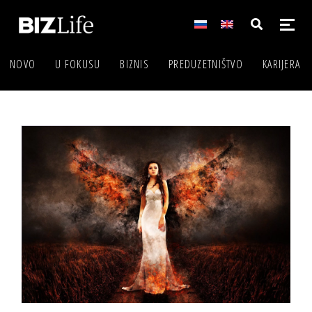
NOVO
U FOKUSU
BIZNIS
PREDUZETNIŠTVO
KARIJERA