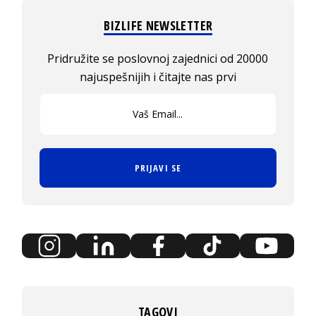
BIZLIFE NEWSLETTER
Pridružite se poslovnoj zajednici od 20000
najuspešnijih i čitajte nas prvi
PRIJAVI SE
TAGOVI