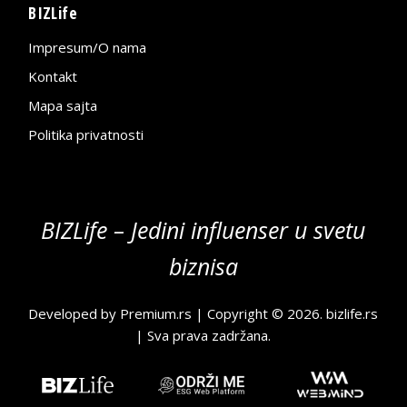
BIZLife
Impresum/O nama
Kontakt
Mapa sajta
Politika privatnosti
BIZLife – Jedini influenser u svetu
biznisa
Developed by
Premium.rs
| Copyright © 2026.
bizlife.rs
| Sva prava zadržana.