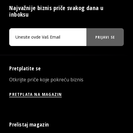
Najvažnije biznis priče svakog dana u
inboksu
PRIJAVI SE
Pretplatite se
Otkrijte priče koje pokreću biznis
PRETPLATA NA MAGAZIN
Prelistaj magazin