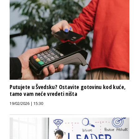
Putujete u Švedsku? Ostavite gotovinu kod kuće,
tamo vam neće vredeti ništa
19/02/2026 | 15:30