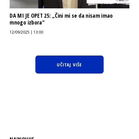
DA MI JE OPET 25: „Čini mi se da nisam imao
mnogo izbora“
12/09/2025 | 13:00
UČITAJ VIŠE