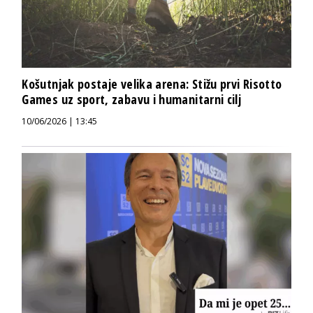
Košutnjak postaje velika arena: Stižu prvi Risotto
Games uz sport, zabavu i humanitarni cilj
10/06/2026 | 13:45