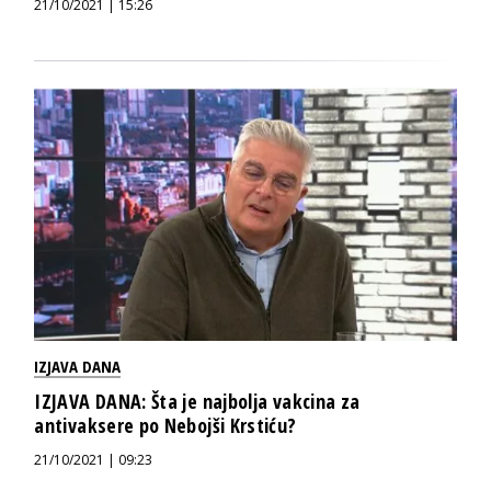
21/10/2021 | 15:26
IZJAVA DANA
IZJAVA DANA: Šta je najbolja vakcina za
antivaksere po Nebojši Krstiću?
21/10/2021 | 09:23