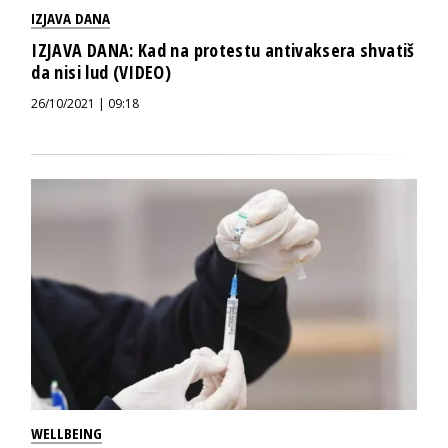
IZJAVA DANA
IZJAVA DANA: Kad na protestu antivaksera shvatiš
da nisi lud (VIDEO)
26/10/2021 | 09:18
WELLBEING