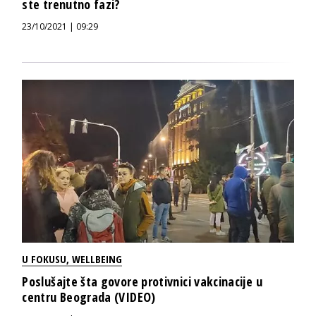
ste trenutno fazi?
23/10/2021 | 09:29
U FOKUSU
,
WELLBEING
Poslušajte šta govore protivnici vakcinacije u
centru Beograda (VIDEO)