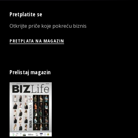
Pretplatite se
Otkrijte priče koje pokreću biznis
PRETPLATA NA MAGAZIN
Prelistaj magazin