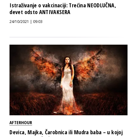
Istraživanje o vakcinaciji: Trećina NEODLUČNA,
devet odsto ANTIVAKSERA
24/10/2021 | 09:03
AFTERHOUR
Devica, Majka, Čarobnica ili Mudra baba – u kojoj