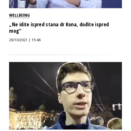
WELLBEING
„Ne idite ispred stana dr Kona, dođite ispred
mog“
26/10/2021 | 15:46