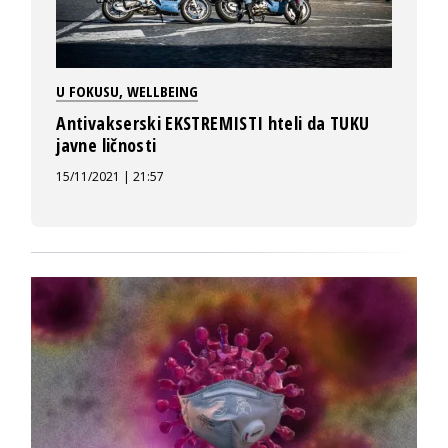
U FOKUSU
,
WELLBEING
Antivakserski EKSTREMISTI hteli da TUKU
javne ličnosti
15/11/2021 | 21:57