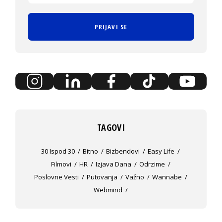
PRIJAVI SE
TAGOVI
30 Ispod 30
Bitno
Bizbendovi
Easy Life
Filmovi
HR
Izjava Dana
Odrzime
Poslovne Vesti
Putovanja
Važno
Wannabe
Webmind