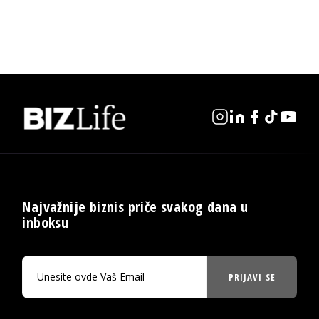
Najvažnije biznis priče svakog dana u
inboksu
PRIJAVI SE