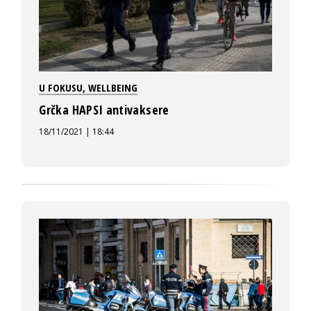
U FOKUSU
,
WELLBEING
Grčka HAPSI antivaksere
18/11/2021 | 18:44