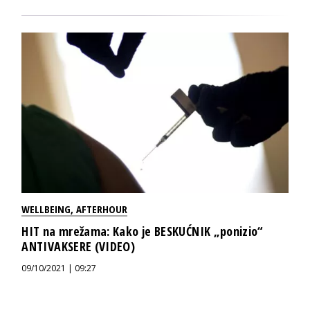
WELLBEING
,
AFTERHOUR
HIT na mrežama: Kako je BESKUĆNIK „ponizio“
ANTIVAKSERE (VIDEO)
09/10/2021 | 09:27