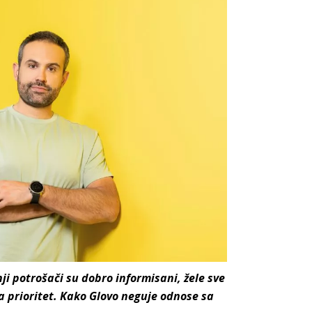
i potrošači su dobro informisani, žele sve
a prioritet. Kako Glovo neguje odnose sa