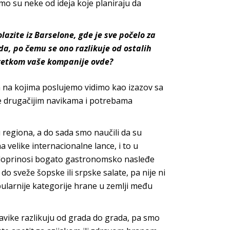
mo su neke od ideja koje planiraju da
olazite iz Barselone, gde je sve počelo za
da, po čemu se ono razlikuje od ostalih
apretkom vaše kompanije ovde?
šta na kojima poslujemo vidimo kao izazov sa
je drugačijim navikama i potrebama
 regiona, a do sada smo naučili da su
 velike internacionalne lance, i to u
doprinosi bogato gastronomsko nasleđe
do sveže šopske ili srpske salate, pa nije ni
larnije kategorije hrane u zemlji među
navike razlikuju od grada do grada, pa smo