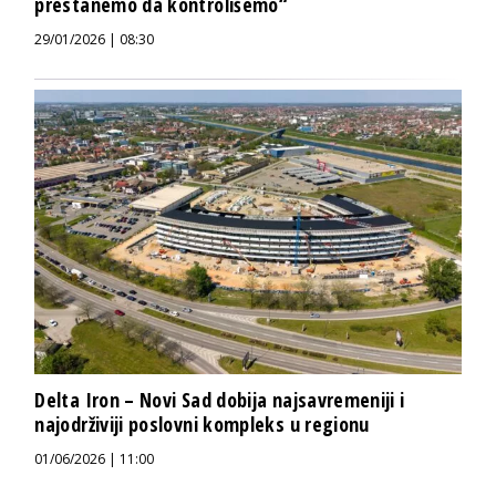
prestanemo da kontrolišemo“
29/01/2026 | 08:30
Delta Iron – Novi Sad dobija najsavremeniji i
najodrživiji poslovni kompleks u regionu
01/06/2026 | 11:00