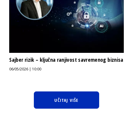
Sajber rizik – ključna ranjivost savremenog biznisa
06/05/2026 | 10:00
UČITAJ VIŠE