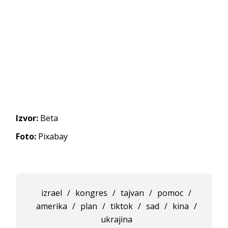
Izvor:
Beta
Foto:
Pixabay
izrael
/
kongres
/
tajvan
/
pomoc
/
amerika
/
plan
/
tiktok
/
sad
/
kina
/
ukrajina