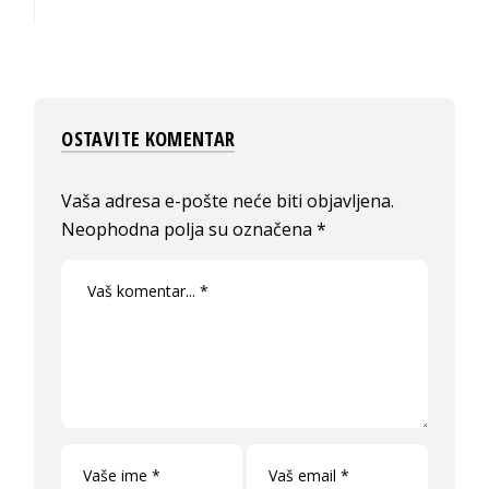
OSTAVITE KOMENTAR
Vaša adresa e-pošte neće biti objavljena.
Neophodna polja su označena
*