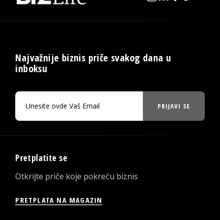
Najvažnije biznis priče svakog dana u
inboksu
PRIJAVI SE
Pretplatite se
Otkrijte priče koje pokreću biznis
PRETPLATA NA MAGAZIN