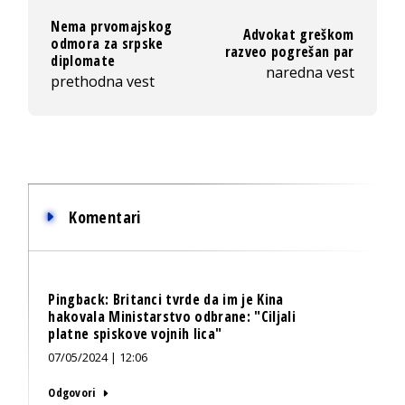
Nema prvomajskog
Advokat greškom
odmora za srpske
razveo pogrešan par
diplomate
naredna vest
prethodna vest
Komentari
Pingback:
Britanci tvrde da im je Kina
hakovala Ministarstvo odbrane: "Ciljali
platne spiskove vojnih lica"
07/05/2024 | 12:06
Odgovori