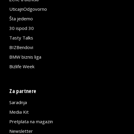
UticajnOdgovorno
Šta jedemo
30 ispod 30
Tasty Talks
BIZBendovi
BMW biznis liga
Bizlife Week
Za partnere
Saradnja
Media Kit
Pretplata na magazin
Newsletter