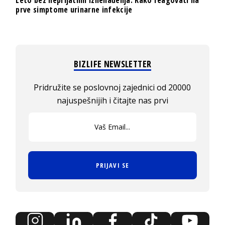
prve simptome urinarne infekcije
BIZLIFE NEWSLETTER
Pridružite se poslovnoj zajednici od 20000
najuspešnijih i čitajte nas prvi
PRIJAVI SE