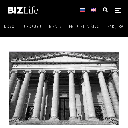
NOVO
U FOKUSU
BIZNIS
PREDUZETNIŠTVO
KARIJERA