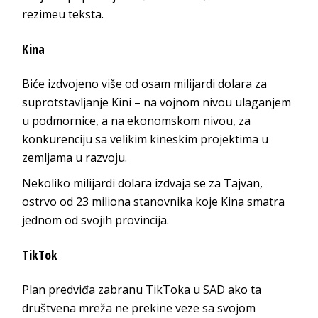
rezimeu teksta.
Kina
Biće izdvojeno više od osam milijardi dolara za
suprotstavljanje Kini – na vojnom nivou ulaganjem
u podmornice, a na ekonomskom nivou, za
konkurenciju sa velikim kineskim projektima u
zemljama u razvoju.
Nekoliko milijardi dolara izdvaja se za Tajvan,
ostrvo od 23 miliona stanovnika koje Kina smatra
jednom od svojih provincija.
TikTok
Plan predviđa zabranu TikToka u SAD ako ta
društvena mreža ne prekine veze sa svojom