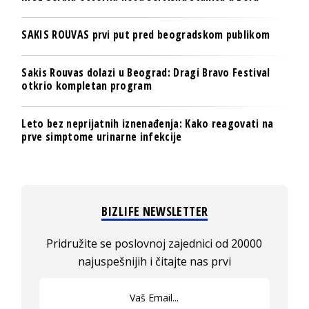
SAKIS ROUVAS prvi put pred beogradskom publikom
Sakis Rouvas dolazi u Beograd: Dragi Bravo Festival
otkrio kompletan program
Leto bez neprijatnih iznenađenja: Kako reagovati na
prve simptome urinarne infekcije
BIZLIFE NEWSLETTER
Pridružite se poslovnoj zajednici od 20000
najuspešnijih i čitajte nas prvi