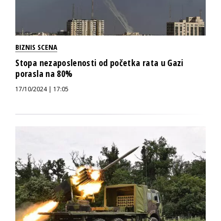
BIZNIS SCENA
Stopa nezaposlenosti od početka rata u Gazi
porasla na 80%
17/10/2024 | 17:05