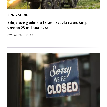
BIZNIS SCENA
Srbija ove godine u Izrael izvezla naoružanje
vredno 23 miliona evra
02/09/2024 | 21:17