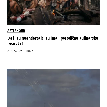
AFTERHOUR
Da li su neandertalci su imali porodične kulinarske
recepte?
21/07/2025 | 15:28