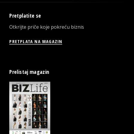
Pretplatite se
Otkrijte priče koje pokreću biznis
PRETPLATA NA MAGAZIN
Prelistaj magazin