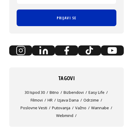
PRIJAVI SE
TAGOVI
30 Ispod 30
Bitno
Bizbendovi
Easy Life
Filmovi
HR
Izjava Dana
Odrzime
Poslovne Vesti
Putovanja
Važno
Wannabe
Webmind