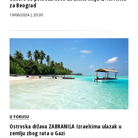
za Beograd
19/06/2024 | 20:30
U FOKUSU
Ostrvska država ZABRANILA Izraelcima ulazak u
zemlju zbog rata u Gazi