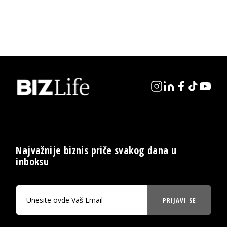
Najvažnije biznis priče svakog dana u
inboksu
PRIJAVI SE