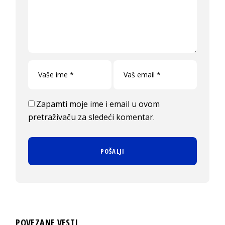
Zapamti moje ime i email u ovom
pretraživaču za sledeći komentar.
POVEZANE VESTI