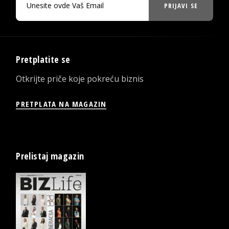
PRIJAVI SE
Pretplatite se
Otkrijte priče koje pokreću biznis
PRETPLATA NA MAGAZIN
Prelistaj magazin