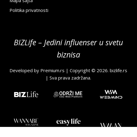
Mapa sajta
Politika privatnosti
BIZLife – Jedini influenser u svetu
biznisa
Developed by
Premium.rs
| Copyright © 2026.
bizlife.rs
| Sva prava zadržana.