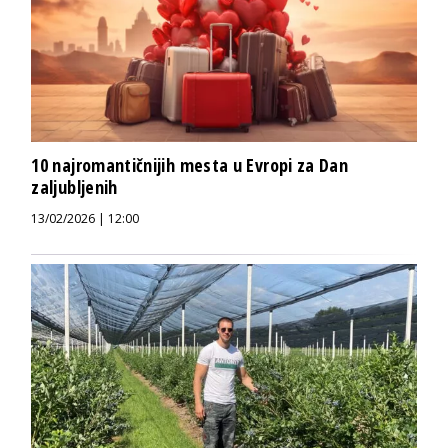
10 najromantičnijih mesta u Evropi za Dan
zaljubljenih
13/02/2026 | 12:00