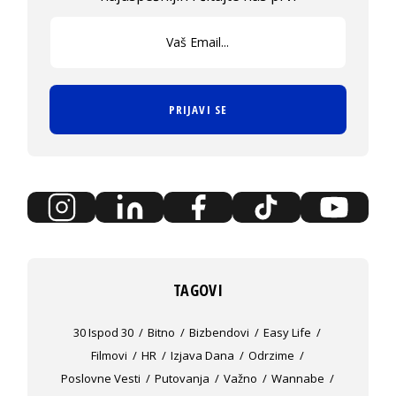
PRIJAVI SE
TAGOVI
30 Ispod 30
Bitno
Bizbendovi
Easy Life
Filmovi
HR
Izjava Dana
Odrzime
Poslovne Vesti
Putovanja
Važno
Wannabe