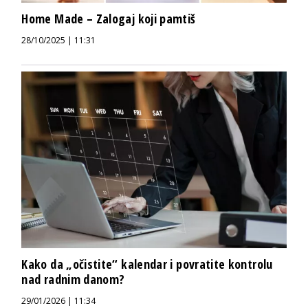
Home Made – Zalogaj koji pamtiš
28/10/2025 | 11:31
Kako da „očistite“ kalendar i povratite kontrolu
nad radnim danom?
29/01/2026 | 11:34