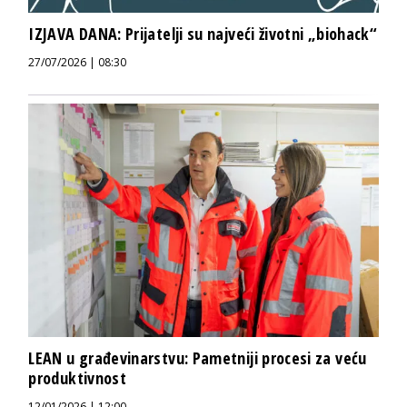
IZJAVA DANA: Prijatelji su najveći životni „biohack“
27/07/2026 | 08:30
LEAN u građevinarstvu: Pametniji procesi za veću
produktivnost
12/01/2026 | 12:00