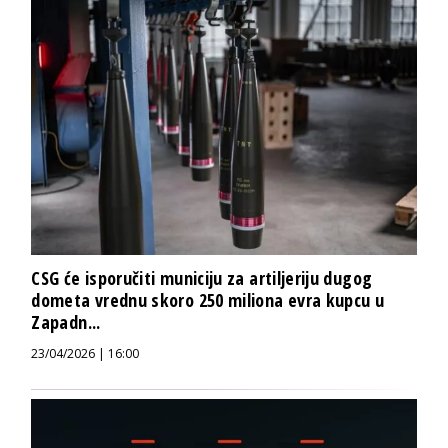
CSG će isporučiti municiju za artiljeriju dugog
dometa vrednu skoro 250 miliona evra kupcu u
Zapadn...
23/04/2026 | 16:00