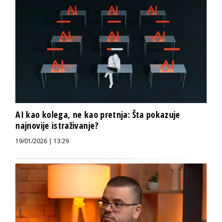
AI kao kolega, ne kao pretnja: Šta pokazuje
najnovije istraživanje?
19/01/2026 | 13:29