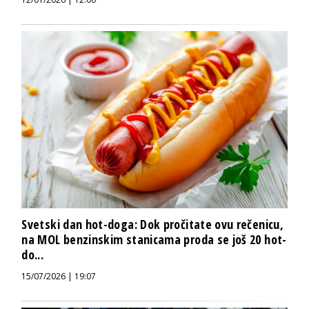
Svetski dan hot-doga: Dok pročitate ovu rečenicu,
na MOL benzinskim stanicama proda se još 20 hot-
do...
15/07/2026 | 19:07