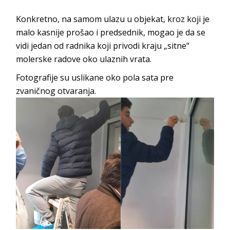
Konkretno, na samom ulazu u objekat, kroz koji je
malo kasnije prošao i predsednik, mogao je da se
vidi jedan od radnika koji privodi kraju „sitne“
molerske radove oko ulaznih vrata.
Fotografije su uslikane oko pola sata pre
zvaničnog otvaranja.