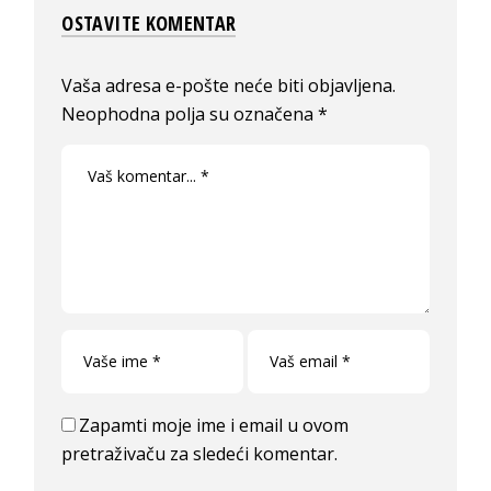
OSTAVITE KOMENTAR
Vaša adresa e-pošte neće biti objavljena.
Neophodna polja su označena
*
Zapamti moje ime i email u ovom
pretraživaču za sledeći komentar.