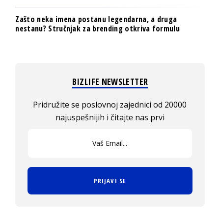
Zašto neka imena postanu legendarna, a druga
nestanu? Stručnjak za brending otkriva formulu
BIZLIFE NEWSLETTER
Pridružite se poslovnoj zajednici od 20000
najuspešnijih i čitajte nas prvi
PRIJAVI SE