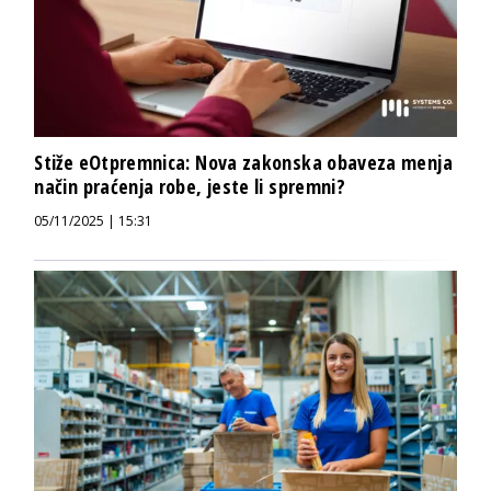
Stiže eOtpremnica: Nova zakonska obaveza menja
način praćenja robe, jeste li spremni?
05/11/2025 | 15:31