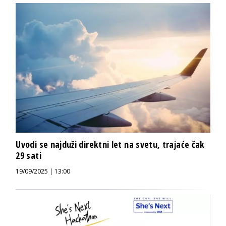
Uvodi se najduži direktni let na svetu, trajaće čak
29 sati
19/09/2025 | 13:00