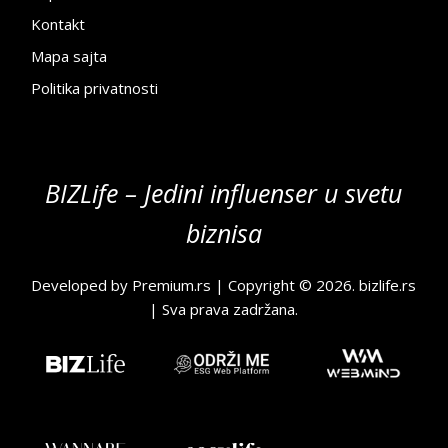
Kontakt
Mapa sajta
Politika privatnosti
BIZLife – Jedini influenser u svetu
biznisa
Developed by
Premium.rs
| Copyright © 2026.
bizlife.rs
| Sva prava zadržana.