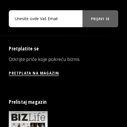
PRIJAVI SE
Pretplatite se
Otkrijte priče koje pokreću biznis
PRETPLATA NA MAGAZIN
Prelistaj magazin