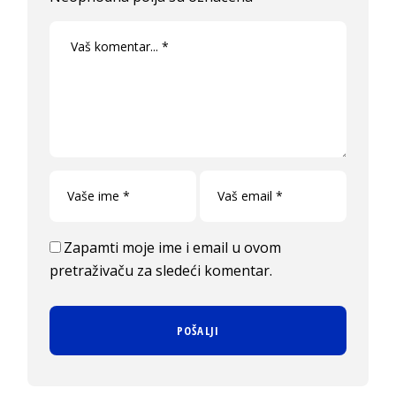
Zapamti moje ime i email u ovom
pretraživaču za sledeći komentar.