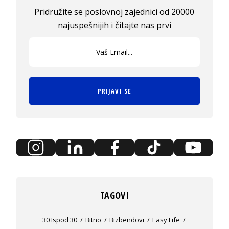
Pridružite se poslovnoj zajednici od 20000
najuspešnijih i čitajte nas prvi
PRIJAVI SE
TAGOVI
30 Ispod 30
Bitno
Bizbendovi
Easy Life