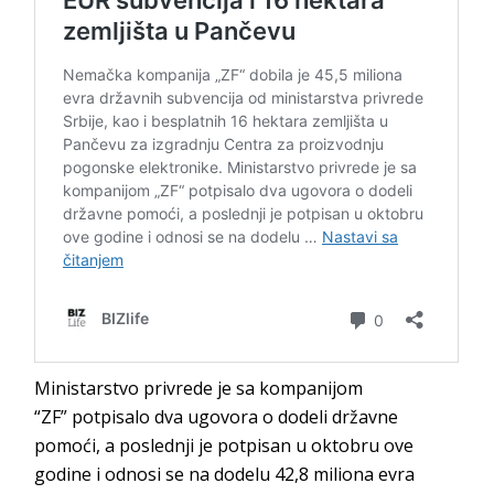
Ministarstvo privrede je sa kompanijom
“ZF” potpisalo dva ugovora o dodeli državne
pomoći, a poslednji je potpisan u oktobru ove
godine i odnosi se na dodelu 42,8 miliona evra