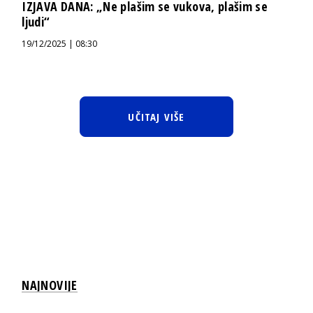
IZJAVA DANA: „Ne plašim se vukova, plašim se
ljudi“
19/12/2025 | 08:30
UČITAJ VIŠE
NAJNOVIJE